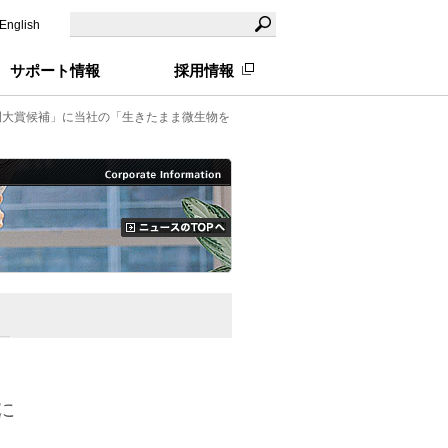
English
サポート情報
採用情報
間大賞候補」に当社の「生きたまま微生物を
に
！