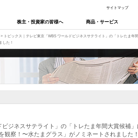
サイトマップ
株主・投資家の皆様へ
商品・サービス
> トピックス｜テレビ東京「WBS ワールドビジネスサテライト」の「トレたま年
ました！
ルドビジネスサテライト」の「トレたま年間大賞候補」
を観察！〜水たまグラス」がノミネートされました