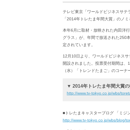
テレビ東京「ワールドビジネスサテ
「2014年トレたま年間大賞」のノ
本年6月に取材・放映された内田洋
グラス」が、年間で放送された250
定されています。
12月10日より、ワールドビジネス
開設されました。投票受付期間は、12
（水）「トレンドたまご」のコーナ
▼ 2014年トレたま年間大賞
http://www.tv-tokyo.co.jp/wbs/tor
■トレたまキャスターブログ 「ミジ
http://www.tv-tokyo.co.jp/wbs/blog/