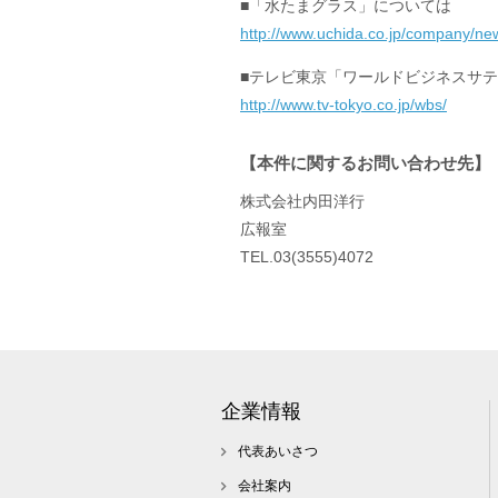
■「水たまグラス」については
http://www.uchida.co.jp/company/ne
■テレビ東京「ワールドビジネスサ
http://www.tv-tokyo.co.jp/wbs/
【本件に関するお問い合わせ先】
株式会社内田洋行
広報室
TEL.03(3555)4072
企業情報
代表あいさつ
会社案内