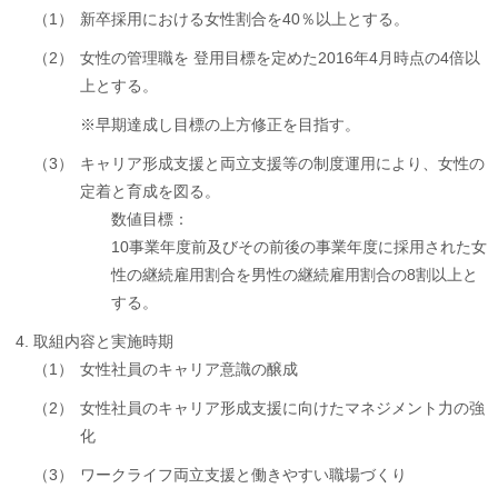
（1）
新卒採用における女性割合を40％以上とする。
（2）
女性の管理職を 登用目標を定めた2016年4月時点の4倍以
上とする。
※早期達成し目標の上方修正を目指す。
（3）
キャリア形成支援と両立支援等の制度運用により、女性の
定着と育成を図る。
数値目標：
10事業年度前及びその前後の事業年度に採用された女
性の継続雇用割合を男性の継続雇用割合の8割以上と
する。
取組内容と実施時期
（1）
女性社員のキャリア意識の醸成
（2）
女性社員のキャリア形成支援に向けたマネジメント力の強
化
（3）
ワークライフ両立支援と働きやすい職場づくり