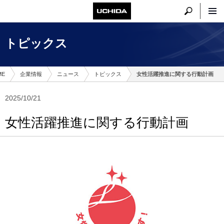
トピックス
ME
企業情報
ニュース
トピックス
女性活躍推進に関する行動計画
2025/10/21
女性活躍推進に関する行動計画