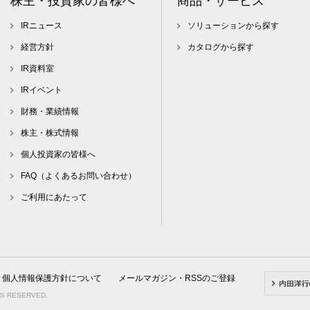
株主・投資家の皆様へ
商品・サービス
IRニュース
ソリューションから探す
経営方針
カタログから探す
IR資料室
IRイベント
財務・業績情報
株主・株式情報
個人投資家の皆様へ
FAQ（よくあるお問い合わせ）
ご利用にあたって
個人情報保護方針について
メールマガジン・RSSのご登録
TS RESERVED.