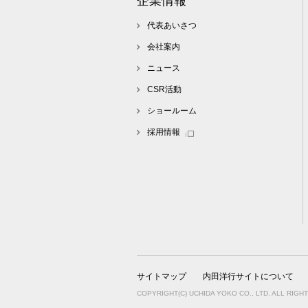
企業情報
代表あいさつ
会社案内
ニュース
CSR活動
ショールーム
採用情報
サイトマップ
内田洋行サイトについて
COPYRIGHT(C) UCHIDA YOKO CO., LTD. ALL RIGH