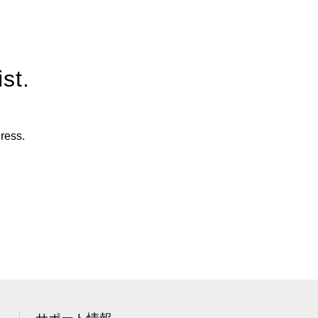
st.
ress.