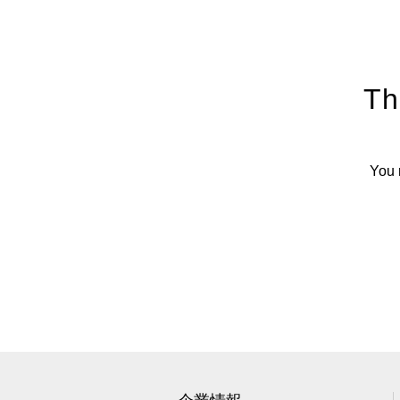
Th
You 