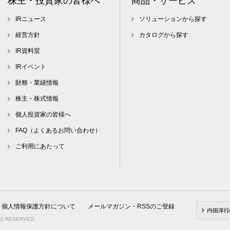
株主・投資家の皆様へ
商品・サービス
IRニュース
ソリューションから探す
経営方針
カタログから探す
IR資料室
IRイベント
財務・業績情報
株主・株式情報
個人投資家の皆様へ
FAQ（よくあるお問い合わせ）
ご利用にあたって
個人情報保護方針について
メールマガジン・RSSのご登録
TS RESERVED.