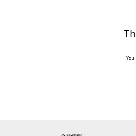
Th
You 