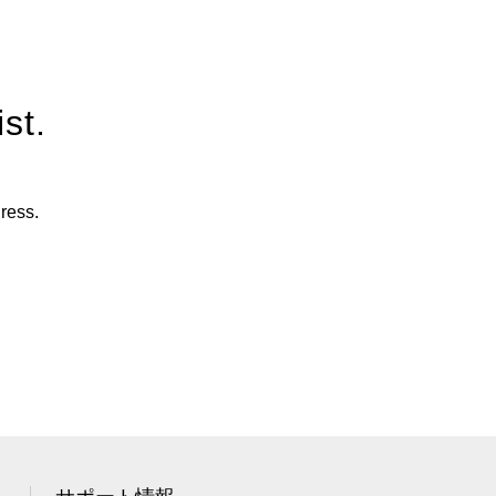
st.
ress.