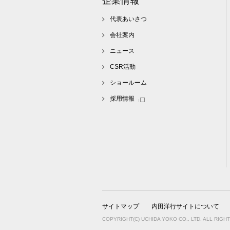
企業情報
代表あいさつ
会社案内
ニュース
CSR活動
ショールーム
採用情報
サイトマップ
内田洋行サイトについて
COPYRIGHT(C) UCHIDA YOKO CO., LTD. ALL RIGH