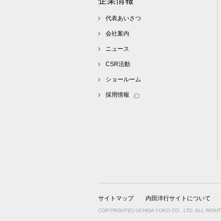
企業情報
代表あいさつ
会社案内
ニュース
CSR活動
ショールーム
採用情報
サイトマップ
内田洋行サイトについて
COPYRIGHT(C) UCHIDA YOKO CO., LTD. ALL RIGH