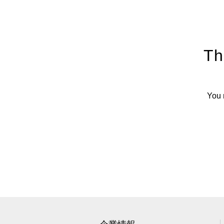
Th
You 