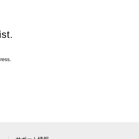
st.
ress.