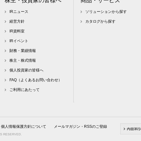
株主・投資家の皆様へ
商品・サービス
IRニュース
ソリューションから探す
経営方針
カタログから探す
IR資料室
IRイベント
財務・業績情報
株主・株式情報
個人投資家の皆様へ
FAQ（よくあるお問い合わせ）
ご利用にあたって
個人情報保護方針について
メールマガジン・RSSのご登録
TS RESERVED.