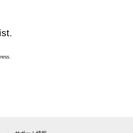
st.
ress.