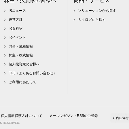
株主・投資家の皆様へ
商品・サービス
IRニュース
ソリューションから探す
経営方針
カタログから探す
IR資料室
IRイベント
財務・業績情報
株主・株式情報
個人投資家の皆様へ
FAQ（よくあるお問い合わせ）
ご利用にあたって
個人情報保護方針について
メールマガジン・RSSのご登録
TS RESERVED.