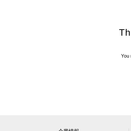
Th
You 