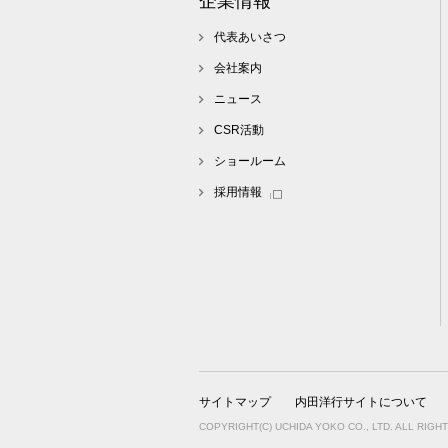
企業情報
代表あいさつ
会社案内
ニュース
CSR活動
ショールーム
採用情報
サイトマップ
内田洋行サイトについて
COPYRIGHT(C) UCHIDA YOKO CO., LTD. ALL RIGH