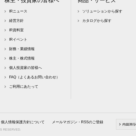
株主・投資家の皆様へ
商品・サービス
IRニュース
ソリューションから探す
経営方針
カタログから探す
IR資料室
IRイベント
財務・業績情報
株主・株式情報
個人投資家の皆様へ
FAQ（よくあるお問い合わせ）
ご利用にあたって
個人情報保護方針について
メールマガジン・RSSのご登録
TS RESERVED.