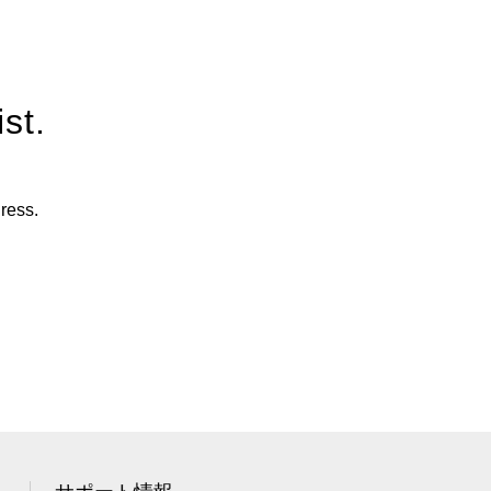
st.
ress.