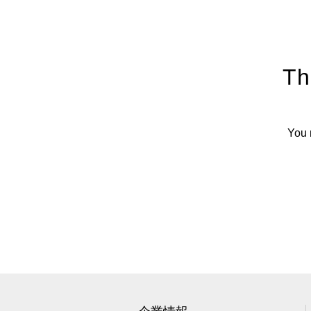
Th
You 