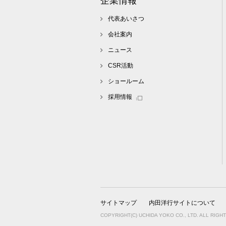
企業情報
代表あいさつ
会社案内
ニュース
CSR活動
ショールーム
採用情報
サイトマップ
内田洋行サイトについて
COPYRIGHT(C) UCHIDA YOKO CO., LTD. ALL RIGH