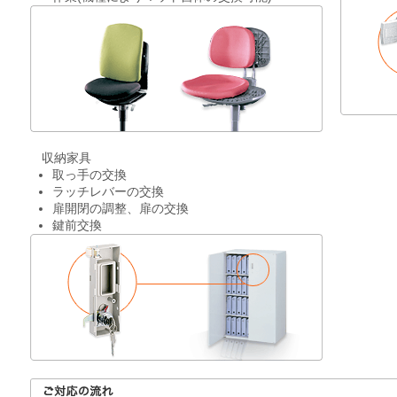
収納家具
取っ手の交換
ラッチレバーの交換
扉開閉の調整、扉の交換
鍵前交換