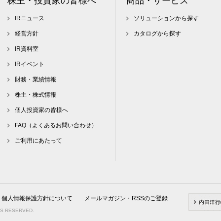
株主・投資家の皆様へ
商品・サービス
IRニュース
ソリューションから探す
経営方針
カタログから探す
IR資料室
IRイベント
財務・業績情報
株主・株式情報
個人投資家の皆様へ
FAQ（よくあるお問い合わせ）
ご利用にあたって
個人情報保護方針について
メールマガジン・RSSのご登録
TS RESERVED.