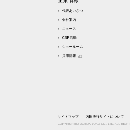
企業情報
代表あいさつ
会社案内
ニュース
CSR活動
ショールーム
採用情報
サイトマップ
内田洋行サイトについて
COPYRIGHT(C) UCHIDA YOKO CO., LTD. ALL RIGH