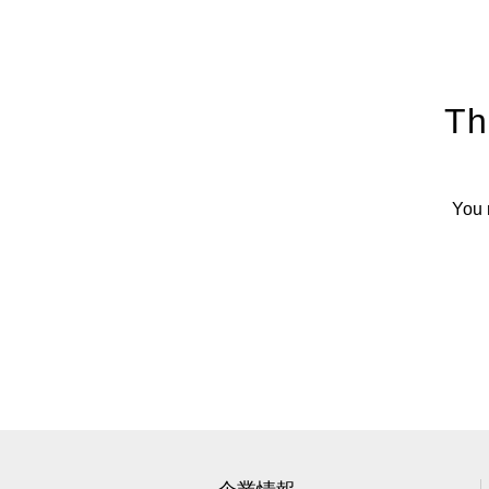
Th
You 