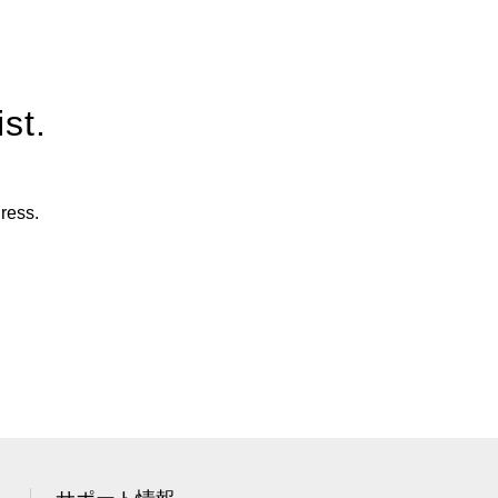
st.
ress.