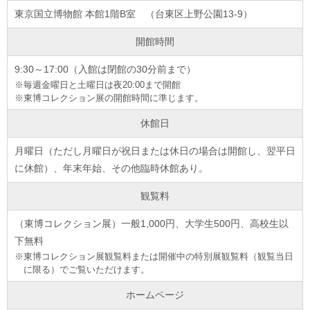
東京国立博物館 本館1階B室 （台東区上野公園13-9）
開館時間
9:30～17:00（入館は閉館の30分前まで）
※毎週金曜日と土曜日は夜20:00まで開館
※東博コレクション展の開館時間に準じます。
休館日
月曜日（ただし月曜日が祝日または休日の場合は開館し、翌平日
に休館）、年末年始、その他臨時休館あり。
観覧料
（東博コレクション展）一般1,000円、大学生500円、高校生以
下無料
※東博コレクション展観覧料または開催中の特別展観覧料（観覧当日
に限る）でご覧いただけます。
ホームページ