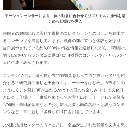
モーションセンサーにより、体の動きに合わせてリズミカルに操作を楽
しめる仕掛けを導入
来館者の興味関心に応じて東博のコレクションとの出会いを創出す
るコンテンツを展開しています。映像の前に立つと体験が始まり、
当日展示されている約3,000件の作品情報と連動しながら、6種類の
切り口の中からランダムに選ばれた4種類のコンテンツがリアルタイ
ムに生成・表示されます。
コンテンツには、研究員が専門的知見をもって選び抜いた名品を紹
介する「研究員の推しと出会う！」コーナーをはじめ、ガラポンの
ようにくじを回し“何が当たるかはその日のお楽しみ”として文化財
と出会う仕掛け、「東博をめぐってお宝と出会う！」として法隆寺
宝物館・黒田記念館などの少し離れた展示館の名品へと誘うコンテ
ンツなど、常に新しい多様な切り口を用意しています。
文化財活用センターの方々と共に、名品が生まれた背景や文脈を織