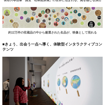
長谷川等伯筆 国宝「松林図屏風」の世界に包まれる、風を感じる演出
約12万件の収蔵品の中から厳選された名品が、映像として現れる
■きょう、出会う一点へ導く、体験型インタラクティブコン
テンツ