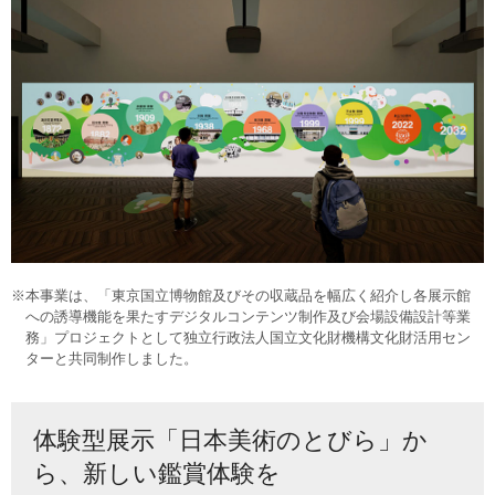
※本事業は、「東京国立博物館及びその収蔵品を幅広く紹介し各展示館
への誘導機能を果たすデジタルコンテンツ制作及び会場設備設計等業
務」プロジェクトとして独立行政法人国立文化財機構文化財活用セン
ターと共同制作しました。
体験型展示「日本美術のとびら」か
ら、新しい鑑賞体験を