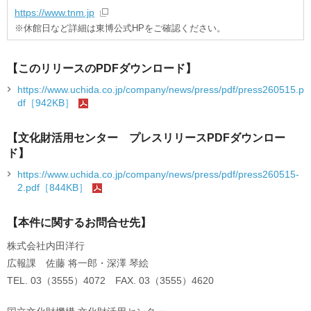
https://www.tnm.jp
※休館日など詳細は東博公式HPをご確認ください。
【このリリースのPDFダウンロード】
https://www.uchida.co.jp/company/news/press/pdf/press260515.p
df［942KB］
【文化財活用センター プレスリリースPDFダウンロー
ド】
https://www.uchida.co.jp/company/news/press/pdf/press260515-
2.pdf［844KB］
【本件に関するお問合せ先】
株式会社内田洋行
広報課 佐藤 将一郎・深澤 琴絵
TEL. 03（3555）4072 FAX. 03（3555）4620