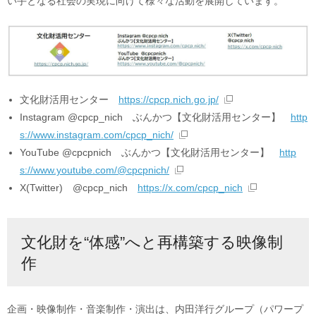
い手となる社会の実現に向けて様々な活動を展開しています。
文化財活用センター
https://cpcp.nich.go.jp/
Instagram @cpcp_nich ぶんかつ【文化財活用センター】
http
s://www.instagram.com/cpcp_nich/
YouTube @cpcpnich ぶんかつ【文化財活用センター】
http
s://www.youtube.com/@cpcpnich/
X(Twitter) @cpcp_nich
https://x.com/cpcp_nich
文化財を“体感”へと再構築する映像制
作
企画・映像制作・音楽制作・演出は、内田洋行グループ（パワープ