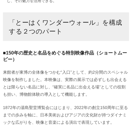
し、その魅力を活用できる。
「とーはくワンダーウォール」を構成
する２つのパート
■150年の歴史と名品をめぐる特別映像作品（ショートムー
ビー）
来館者が東博の全体像をつかむ“入口”として、約2分間のスペシャル
映像を制作しました。本映像は、実際の展示では必ずしも出会える
とは限らない名品に対し、“確実に名品に出会える場”としての役割
も担い、博物館体験の導入として機能します。
1872年の湯島聖堂博覧会にはじまり、2022年の創立150周年に至る
までの歩みを軸に、日本美術およびアジアの文化財が持つダイナミ
ックな広がりを、映像と音楽による演出で表現しています。