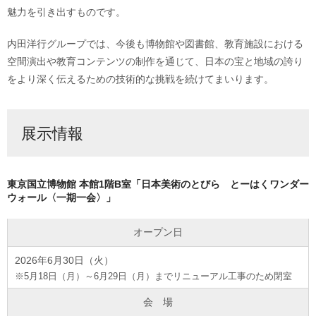
魅力を引き出すものです。
内田洋行グループでは、今後も博物館や図書館、教育施設における
空間演出や教育コンテンツの制作を通じて、日本の宝と地域の誇り
をより深く伝えるための技術的な挑戦を続けてまいります。
展示情報
東京国立博物館 本館1階B室「日本美術のとびら とーはくワンダー
ウォール〈一期一会〉」
オープン日
2026年6月30日（火）
※5月18日（月）～6月29日（月）までリニューアル工事のため閉室
会 場