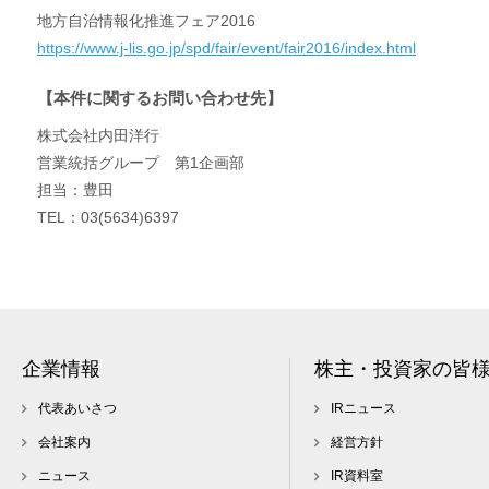
地方自治情報化推進フェア2016
https://www.j-lis.go.jp/spd/fair/event/fair2016/index.html
【本件に関するお問い合わせ先】
株式会社内田洋行
営業統括グループ 第1企画部
担当：豊田
TEL：03(5634)6397
企業情報
株主・投資家の皆
代表あいさつ
IRニュース
会社案内
経営方針
ニュース
IR資料室