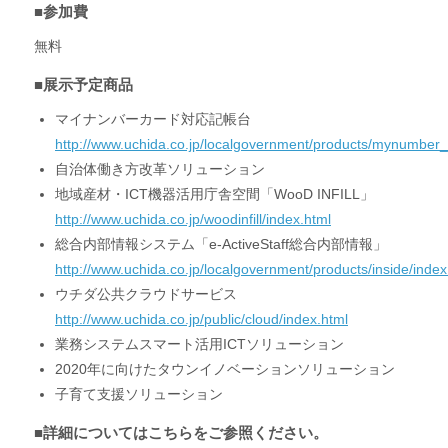
■参加費
無料
■展示予定商品
マイナンバーカード対応記帳台
http://www.uchida.co.jp/localgovernment/products/mynumber_
自治体働き方改革ソリューション
地域産材・ICT機器活用庁舎空間「WooD INFILL」
http://www.uchida.co.jp/woodinfill/index.html
総合内部情報システム「e-ActiveStaff総合内部情報」
http://www.uchida.co.jp/localgovernment/products/inside/index
ウチダ公共クラウドサービス
http://www.uchida.co.jp/public/cloud/index.html
業務システムスマート活用ICTソリューション
2020年に向けたタウンイノベーションソリューション
子育て支援ソリューション
■詳細についてはこちらをご参照ください。