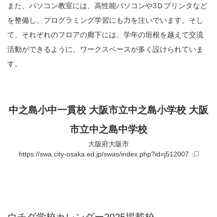
また、パソコン教室には、高性能パソコンや3Ｄプリンタなど
を整備し、プログラミング学習にも力を注いでいます。そし
て、それぞれのフロアの廊下には、学年の垣根を越えて交流
活動ができるように、ワークスペースが多く設けられていま
す。
中之島小中一貫校 大阪市立中之島小学校 大阪
市立中之島中学校
大阪府大阪市
https://swa.city-osaka.ed.jp/swas/index.php?id=j512007
ウチダ学校カレンダー2025掲載校