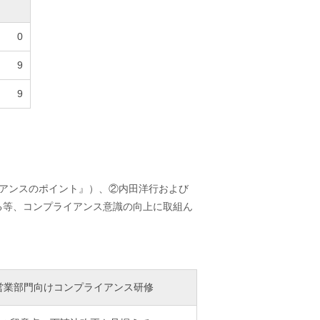
0
9
9
アンスのポイント』）、②内田洋行および
る等、コンプライアンス意識の向上に取組ん
営業部門向けコンプライアンス研修