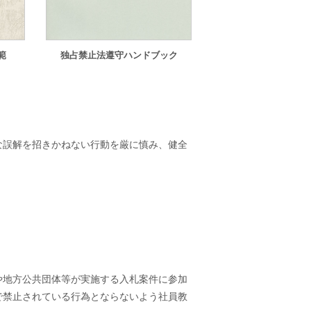
範
独占禁止法遵守ハンドブック
な誤解を招きかねない行動を厳に慎み、健全
や地方公共団体等が実施する入札案件に参加
で禁止されている行為とならないよう社員教