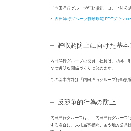
「内田洋行グループ行動規範」は、当社公
内田洋行グループ行動規範 PDFダウンロー
贈収賄防止に向けた基本
内田洋行グループの役員・社員は、賄賂・
かつ透明な関係づくりに努めます。
この基本方針は「内田洋行グループ行動規
反競争的行為の防止
内田洋行グループは、「内田洋行グループ
する場合に、入札当事者間、国や地方公共