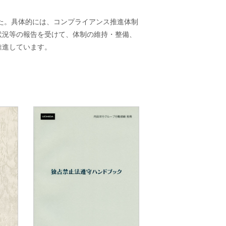
した。具体的には、コンプライアンス推進体制
状況等の報告を受けて、体制の維持・整備、
推進しています。