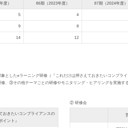
2年度）
86期（2023年度）
87期（2024年度）
5
4
9
8
14
12
対象としたeラーニング研修（『これだけは押さえておきたいコンプライ
研修、③その他テーマごとの研修やモニタリング・ヒアリングを実施す
② 研修会
ておきたいコンプライアンスの
ポイント』