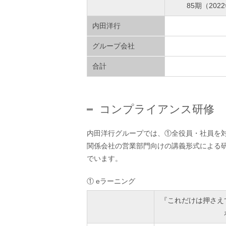
85期（202
内田洋行
グループ会社
合計
コンプライアンス研修
内田洋行グループでは、①全役員・社員を
関係会社の営業部門向けの講義形式による
でいます。
① eラーニング
『これだけは押さえ