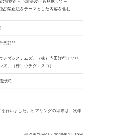
の留意点～下請法改正も見据えて～
独占禁止法をテーマとした内容を含む
度
営業部門
ウチダシステムズ、（株）内田洋行ITソリ
ンズ、（株）ウチダエスコ）
会議形式
グを行いました。ヒアリングの結果は、次年
最終更新日付：2026年2月10日