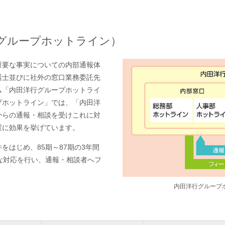
グループホットライン）
重要な事実についての内部通報体
護士並びに社外の窓口業務委託先
ム「内田洋行グループホットライ
プホットライン」では、「内田洋
からの通報・相談を受けこれに対
置に効果を挙げています。
をはじめ、85期～87期の3年間
な対応を行い、通報・相談者へフ
内田洋行グループ