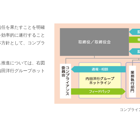
責任を果たすことを明確
を効率的に遂行すること
本方針として、コンプラ
ス推進については、右図
内田洋行グループホット
コンプライ