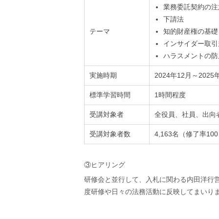
業務委託契約の注
下請法
テーマ
知的財産権の基礎
インサイダー取引
ハラスメントの防
実施時期
2024年12月～2025
標準学習時間
1時間程度
受講対象者
全役員、社員、出向
受講対象者数
4,163名（修了率10
③ヒアリング
研修会と並行して、入札に関わる内田洋行
度研修や日々の法務活動に反映してまいり