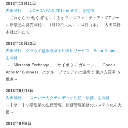
2013年11月11日
内田洋行、「UCHIDA FAIR 2014 in 東京」を開催
～これからの“働く場”をつくるオフィスファニチュア・ICTツー
ル新製品を発売開始～ 11月12日（火）～14日（木） 内田洋行
本社ビルにて
2013年10月23日
内田洋行、クラウド型会議室予約運用サービス「SmartRooms」
を開発
～「Microsoft Exchange」「サイボウズ ガルーン」「Google
Apps for Business」のグループウェアとの連携で“働き方変革”を
推進～
2013年9月13日
内田洋行、「スーパーカクテルデュオ生産・原価」を開発
～中堅・中小製造業の生産管理、原価管理業務のシステム化を支
援～
2013年8月6日