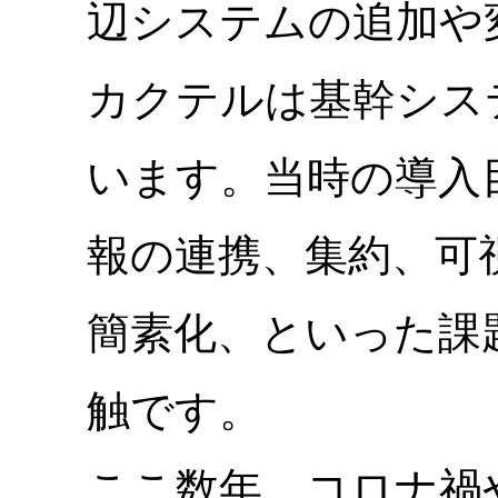
辺システムの追加や
カクテルは基幹シス
います。当時の導入
報の連携、集約、可
簡素化、といった課
触です。
ここ数年、コロナ禍