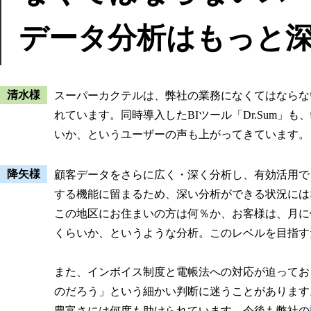
データ分析はもっと
清水様
スーパーカクテルは、弊社の業務になくてはならな
れています。同時導入したBIツール「Dr.Sum
いか、というユーザーの声も上がってきています。
降矢様
顧客データをさらに広く・深く分析し、有効活用で
する機能に留まるため、深い分析ができる状況には
この地区にお住まいの方は何％か、お客様は、月に
くらいか、というような分析。このレベルを目指す
また、インボイス制度と電帳法への対応が迫ってお
のだろう」という細かい判断に迷うことがあります
豊富さには何度も助けられています。今後も弊社の