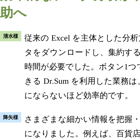
助へ
清水様
従来の Excel を主体とした
タをダウンロードし、集約す
時間が必要でした。ボタン1つ
きる Dr.Sum を利用した業務は、
にならないほど効率的です。
降矢様
さまざまな細かい情報を把握
になりました。例えば、百貨