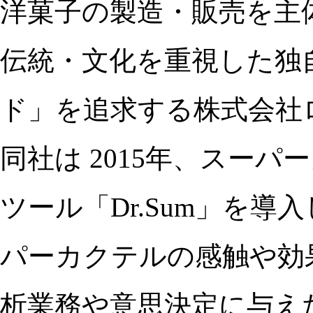
洋菓子の製造・販売を主
伝統・文化を重視した独
ド」を追求する株式会社
同社は 2015年、スーパ
ツール「Dr.Sum」を導
パーカクテルの感触や効
析業務や意思決定に与え