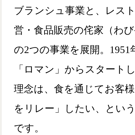
ブランシュ事業と、レス
営・食品販売の侘家（わび
の2つの事業を展開。195
「ロマン」からスタート
理念は、食を通じてお客様
をリレー」したい、とい
です。