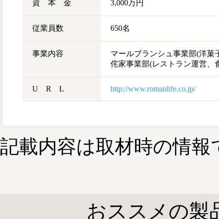
資 本 金
3,000万円
従業員数
650名
事業内容
マールブランシュ事業部(洋菓
侘家事業部(レストラン運営、
U R L
http://www.romanlife.co.jp/
記載内容は取材時の情報
おススメの製