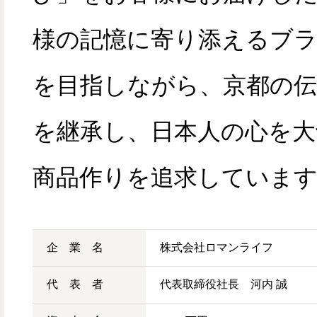
様の記憶に寄り添えるブ
を目指しながら、京都の伝
を継承し、日本人の心を大
商品作りを追求していま
企 業 名
株式会社ロマンライフ
代 表 者
代表取締役社長 河内 誠