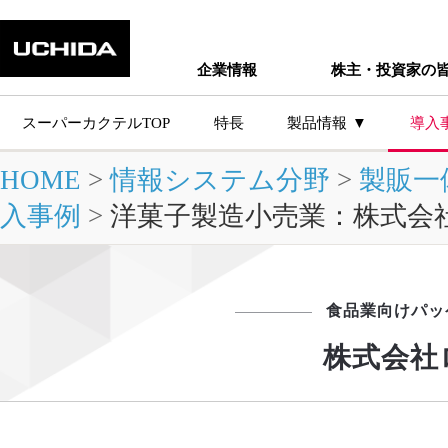
企業情報
株主・投資家の
スーパーカクテルTOP
特長
製品情報
導入
HOME
>
情報システム分野
>
製販一
主な製品シ
入事例
>
洋菓子製造小売業：株式会
食品業向けパッ
株式会社
製品情報トップ