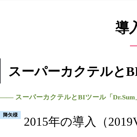
導
スーパーカクテルとB
―― スーパーカクテルとBIツール「Dr.S
降矢様
2015年の導入（2019