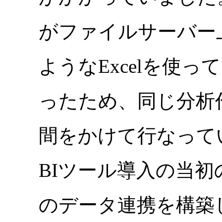
がファイルサーバー
ようなExcelを使
ったため、同じ分析
間をかけて行なって
BIツール導入の当
のデータ連携を構築