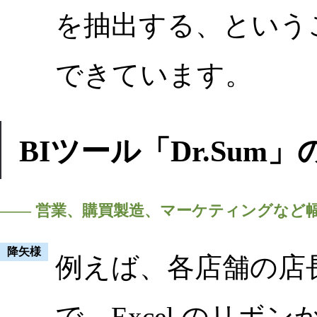
を抽出する、ということ
できています。
BIツール「Dr.Sum
―― 営業、購買製造、マーケティングなど幅
降矢様
例えば、各店舗の店
で、Excel のリボ