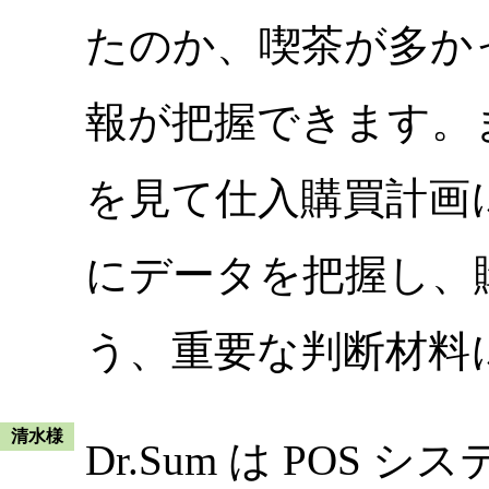
たのか、喫茶が多か
報が把握できます。
を見て仕入購買計画
にデータを把握し、
う、重要な判断材料
清水様
Dr.Sum は PO