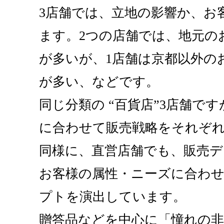
3店舗では、立地の影響か、お
ます。2つの店舗では、地元の
が多いが、1店舗は京都以外の
が多い、などです。
同じ分類の “百貨店”3店舗で
に合わせて販売戦略をそれぞ
同様に、直営店舗でも、販売デ
お客様の属性・ニーズに合わ
プトを演出しています。
贈答品などを中心に「憧れの非