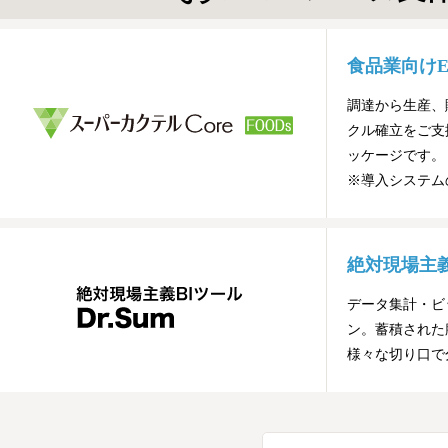
食品業向けE
調達から生産、
クル確立をご支
ッケージです。
※導入システム
絶対現場主義
データ集計・ビ
ン。蓄積された
様々な切り口で