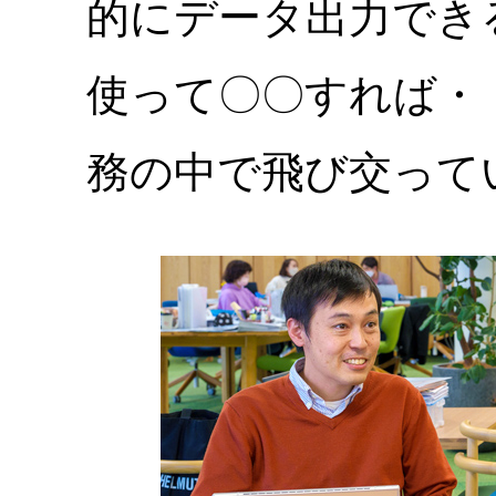
的にデータ出力できる
使って〇〇すれば・
務の中で飛び交って