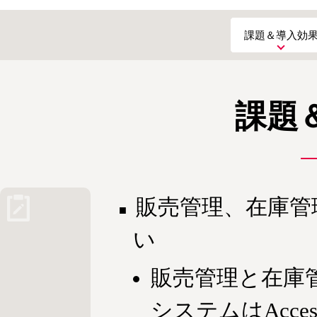
課題＆導入効
課題
販売管理、在庫管
い
販売管理と在庫
システムはAcc