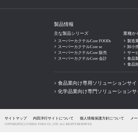
製品情報
主な製品シリーズ
業種か
スーパーカクテルCore FOODs
製造
スーパーカクテルCore se
卸小
スーパーカクテルCore 販売
サー
スーパーカクテルCore 会計
食品
食品
食品業向け専用ソリューションサイ
化学品業向け専門ソリューションサ
サイトマップ
内田洋行サイトについて
個人情報保護方針について
メー
COPYRIGHT(C) UCHIDA YOKO CO., LTD. ALL RIGHTS RESERVED.