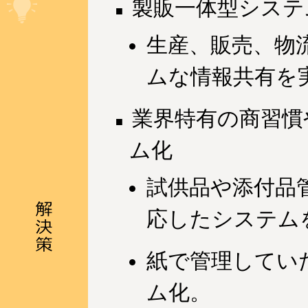
製販一体型システ
生産、販売、物
ムな情報共有を
業界特有の商習慣
ム化
試供品や添付品
応したシステム
紙で管理してい
ム化。