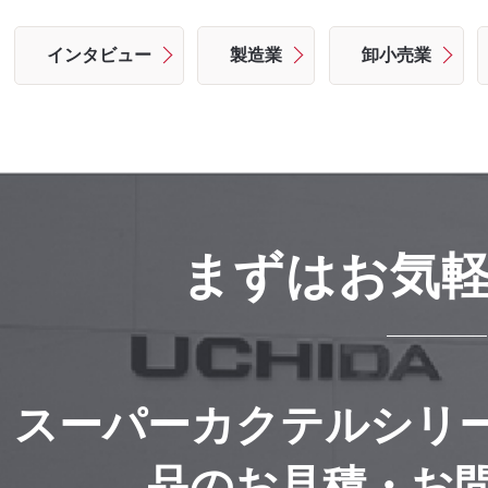
インタビュー
製造業
卸小売業
まずはお気
スーパーカクテルシリ
品のお見積・お