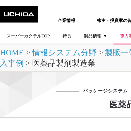
企業情報
株主・投資家の
スーパーカクテルTOP
特長
製品情報
導入
HOME
>
情報システム分野
>
製販一
主な製品シ
入事例
>
医薬品製剤製造業
パッケージシステム
医薬
製品情報トップ