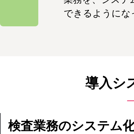
できるようにな
導入シ
検査業務のシステム