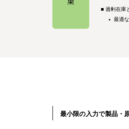
過剰在庫
最適
最小限の入力で製品・