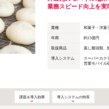
業務スピード向上を実
業種
和菓子・洋菓
年商
約15億円
取扱商品
蒸し饅頭類、
導入システム
スーパーカクテ
営業モバイル
課題＆導入効果
導入システムの特長