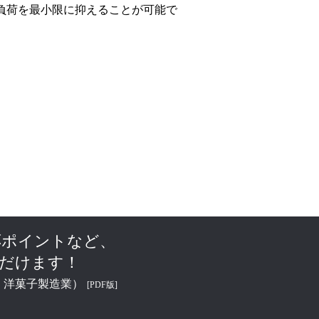
負荷を最小限に抑えることが可能で
応ポイントなど、
ただけます！
・洋菓子製造業）
[PDF版]