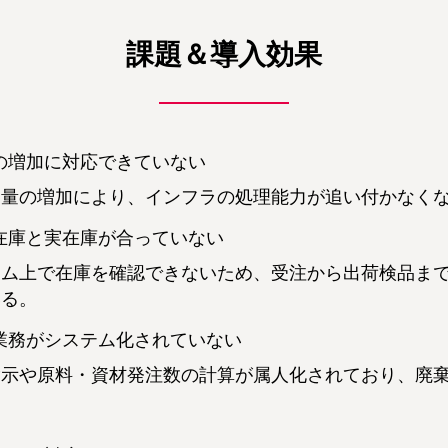
課題＆導入効果
の増加に対応できていない
タ量の増加により、インフラの処理能力が追い付かなく
在庫と実在庫が合っていない
テム上で在庫を確認できないため、受注から出荷検品ま
いる。
業務がシステム化されていない
指示や原料・資材発注数の計算が属人化されており、廃