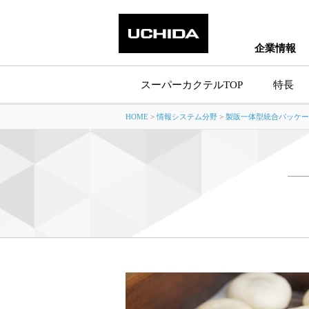
企業情報
スーパーカクテルTOP
特長
HOME
>
情報システム分野
>
製販一体型統合パッケー
製品情報トッ