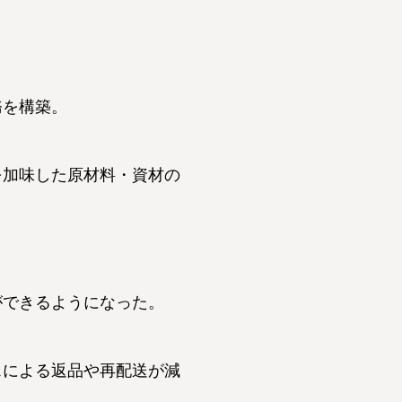
務を構築。
を加味した原材料・資材の
ができるようになった。
スによる返品や再配送が減