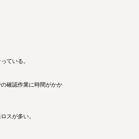
なっている。
での確認作業に時間がかか
棄ロスが多い。