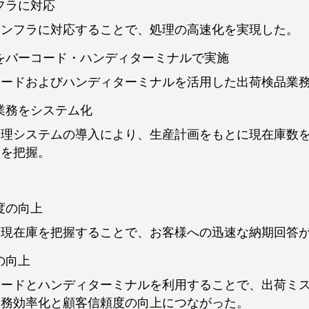
フラに対応
インフラに対応することで、処理の高速化を実現した。
をバーコード・ハンディターミナルで実施
コードおよびハンディターミナルを活用した出荷検品業
業務をシステム化
管理システムの導入により、生産計画をもとに現在庫数
数を把握。
度の向上
な現在庫を把握することで、お客様への迅速な納期回答
の向上
コードとハンディターミナルを利用することで、出荷ミ
業務効率化と顧客信頼度の向上につながった。