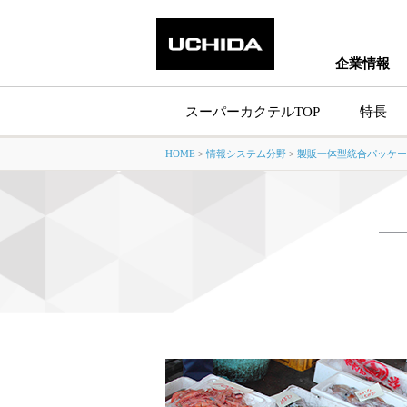
企業情報
スーパーカクテルTOP
特長
HOME
>
情報システム分野
>
製販一体型統合パッケー
製品情報トッ