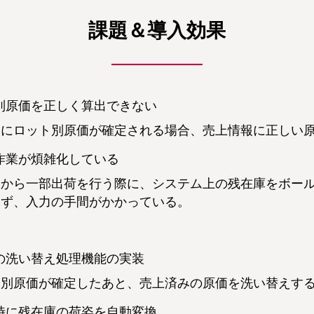
課題＆導入効果
別原価を正しく算出できない
後にロット別原価が確定される場合、売上情報に正しい
作業が煩雑化している
スから一部出荷を行う際に、システム上の残在庫をボー
らず、入力の手間がかかっている。
の洗い替え処理機能の実装
ト別原価が確定したあと、売上済みの原価を洗い替えす
時に残在庫の荷姿を自動変換