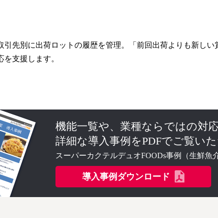
取引先別に出荷ロットの履歴を管理。「前回出荷よりも新しい
応を支援します。
機能一覧や、業種ならではの対
詳細な導入事例をPDFでご覧い
スーパーカクテルデュオFOODs事例（生鮮魚
導入事例ダウンロード