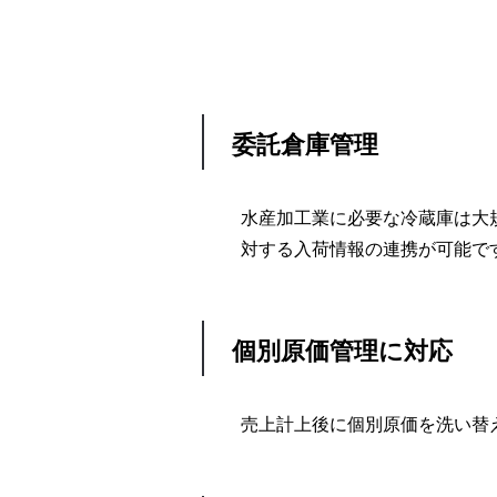
委託倉庫管理
水産加工業に必要な冷蔵庫は大
対する入荷情報の連携が可能で
個別原価管理に対応
売上計上後に個別原価を洗い替