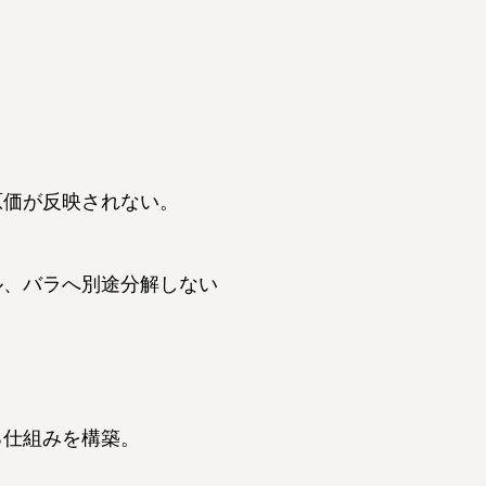
原価が反映されない。
ル、バラへ別途分解しない
る仕組みを構築。