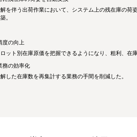
分解を伴う出荷作業において、システム上の残在庫の荷
構築。
精度の向上
いロット別在庫原価を把握できるようになり、粗利、在
業務の効率化
分解した在庫数を再集計する業務の手間を削減した。