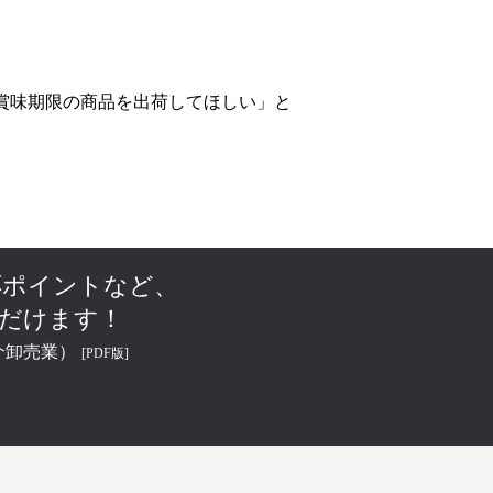
賞味期限の商品を出荷してほしい」と
応ポイントなど、
ただけます！
介卸売業）
[PDF版]