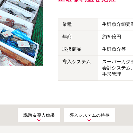
業種
生鮮魚介卸売
年商
約30億円
取扱商品
生鮮魚介等
導入システム
スーパーカクテ
会計システム
手形管理
課題＆導入効果
導入システムの特長