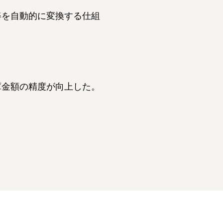
姿を自動的に変換する仕組
庫金額の精度が向上した。