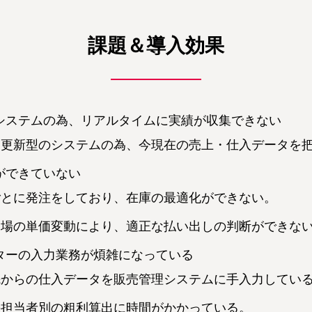
課題＆導入効果
システムの為、リアルタイムに実績が収集できない
チ更新型のシステムの為、今現在の売上・仕入データを
ができていない
ごとに発注をしており、在庫の最適化ができない。
相場の単価変動により、適正な払い出しの判断ができな
ターの入力業務が煩雑になっている
先からの仕入データを販売管理システムに手入力してい
の担当者別の粗利算出に時間がかかっている。