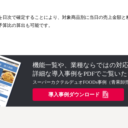
を日次で確定することにより、対象商品別に当日の売上金額と
予算比の算出も可能です。
機能一覧や、業種ならではの対
詳細な導入事例をPDFでご覧い
スーパーカクテルデュオFOODs事例（青果卸
導入事例ダウンロード