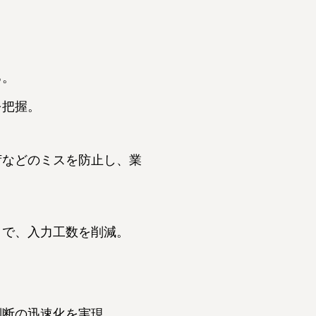
る。
を把握。
荷などのミスを防止し、業
とで、入力工数を削減。
判断の迅速化を実現。