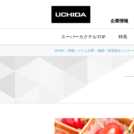
企業情報
スーパーカクテルTOP
特長
HOME
>
情報システム分野
>
製販一体型統合パッケー
製品情報トッ