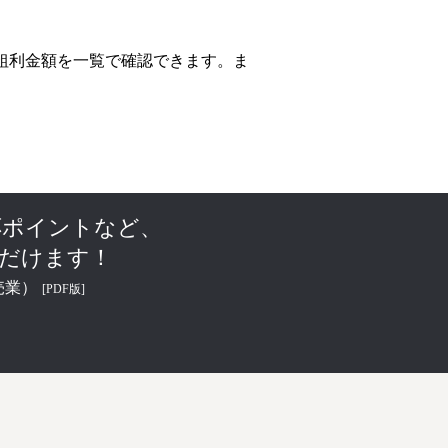
粗利金額を一覧で確認できます。ま
応ポイントなど、
ただけます！
売業）
[PDF版]