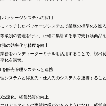
けパッケージシステムの採用
卸にマッチしたパッケージシステムで業務の標準化を図
、等級別の管理を行い、正確に集計する事で売れ筋商品
業務の効率化と精度を向上
荷業務をハンディーターミナルを活用することで、誤出
効率化を実現。
タを販売管理システムと連携
管理システムと得意先・仕入先のシステムを連携するこ
の迅速化、経営品質の向上
かつリアルタイムの実績把握ができるようになり、経営