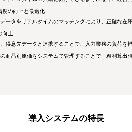
精度の向上と最適化
荷データをリアルタイムのマッチングにより、正確な在
の向上
先、得意先データと連携することで、入力業務の負荷を
別の商品別原価をシステムで管理することで、粗利算出
導入システムの特長