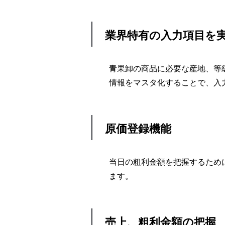
業界特有の入力項目を
青果卸の商品に必要な産地、等
情報をマスタ化することで、入
原価登録機能
当日の粗利金額を把握するため
ます。
売上、粗利金額の把握