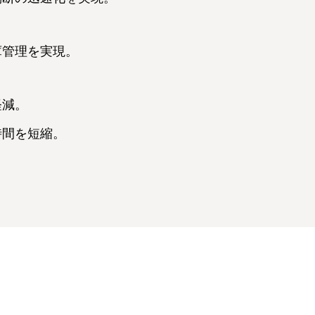
庫管理を実現。
軽減。
時間を短縮。