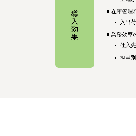
在庫管理
入出
業務効率
仕入
担当