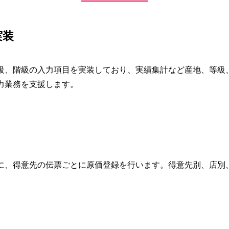
実装
級、階級の入力項目を実装しており、実績集計など産地、等級
力業務を支援します。
に、得意先の伝票ごとに原価登録を行います。得意先別、店別