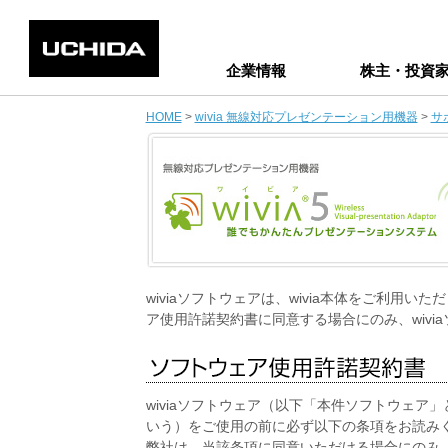
企業情報
株主・投資
HOME
>
wivia 無線対応プレゼンテーション用機器
>
サ
wiviaソフトウェアは、wivia本体をご利用い
ア使用許諾契約書に同意する場合にのみ、wiv
wiviaソフトウェア（以下「本件ソフトウェア」
いう）をご使用の前に必ず以下の条項をお読み
弊社は、当該条項に同意いただける場合にのみ