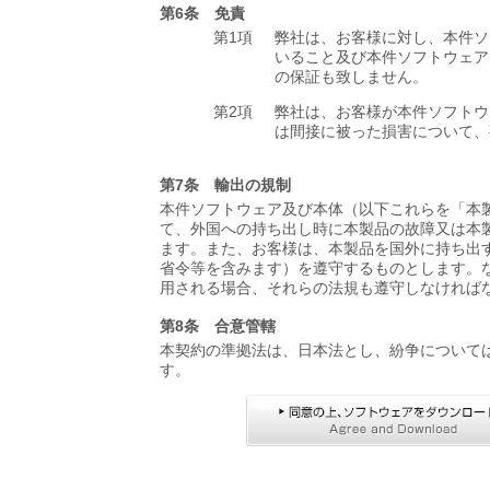
第6条 免責
第1項
弊社は、お客様に対し、本件ソ
いること及び本件ソフトウェア
の保証も致しません。
第2項
弊社は、お客様が本件ソフトウ
は間接に被った損害について、
第7条 輸出の規制
本件ソフトウェア及び本体（以下これらを「本
て、外国への持ち出し時に本製品の故障又は本
ます。また、お客様は、本製品を国外に持ち出
省令等を含みます）を遵守するものとします。
用される場合、それらの法規も遵守しなければ
第8条 合意管轄
本契約の準拠法は、日本法とし、紛争について
す。