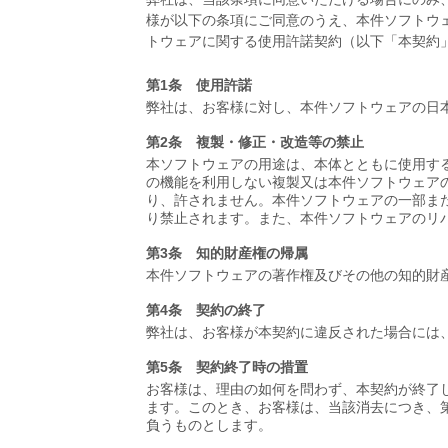
様が以下の条項にご同意のうえ、本件ソフトウ
トウェアに関する使用許諾契約（以下「本契約
第1条 使用許諾
弊社は、お客様に対し、本件ソフトウェアの日
第2条 複製・修正・改造等の禁止
本ソフトウェアの用途は、本体とともに使用す
の機能を利用しない複製又は本件ソフトウェア
り、許されません。本件ソフトウェアの一部ま
り禁止されます。また、本件ソフトウェアのリ
第3条 知的財産権の帰属
本件ソフトウェアの著作権及びその他の知的財産権は
第4条 契約の終了
弊社は、お客様が本契約に違反された場合には
第5条 契約終了時の措置
お客様は、理由の如何を問わず、本契約が終了
ます。このとき、お客様は、当該消去につき、
負うものとします。