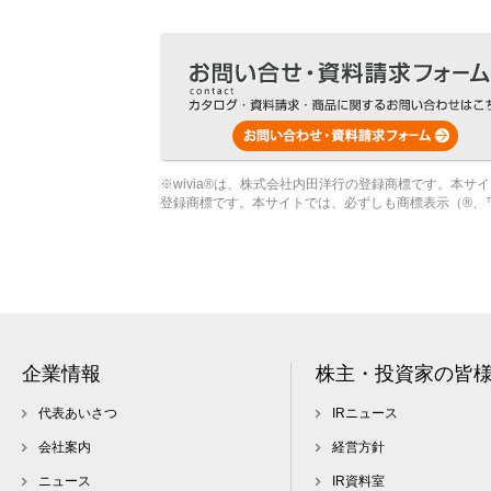
※wivia®は、株式会社内田洋行の登録商標です。本
登録商標です。本サイトでは、必ずしも商標表示（®、
企業情報
株主・投資家の皆
代表あいさつ
IRニュース
会社案内
経営方針
ニュース
IR資料室