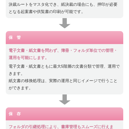
決裁ルートをマスタ化でき、紙決裁の場合にも、押印が必要
となる起案書や供覧書の印刷が可能です。
保 管
電子文書・紙文書を問わず、簿冊・フォルダ単位での管理・
運用を可能にします。
電子文書・紙文書ともに最大5階層の文書分類で管理、運用で
きます。
紙文書の移換処理は、実際の運用と同じイメージで行うこと
ができます。
保 存
フォルダの引継処理により、書庫管理もスムーズに行えま