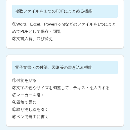
複数ファイルを１つのPDFにまとめる機能
①Word、Excel、PowerPointなどのファイルを1つにまと
めてPDFとして保存・閲覧
②文書入替、並び替え
電子文書への付箋、図形等の書き込み機能
①付箋を貼る
②文字の色やサイズを調整して、テキストを入力する
③マーカーを引く
④四角で囲む
⑤取り消し線を引く
⑥ペンで自由に書く