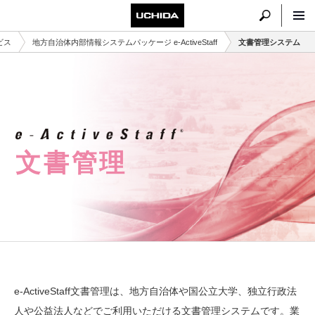
ビス
地方自治体内部情報システムパッケージ e-ActiveStaff
文書管理システム
文書管理
e-ActiveStaff文書管理は、地方自治体や国公立大学、独立行政法
人や公益法人などでご利用いただける文書管理システムです。業