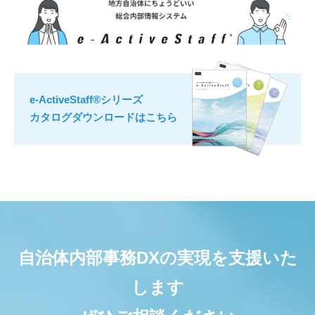
e-ActiveStaff®シリーズ
カタログダウンロードはこちら
自治体内部事務DXの実現を支援いた
します