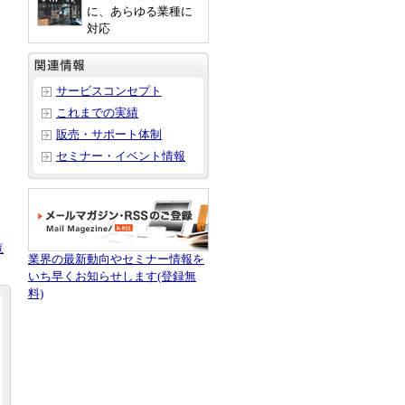
に、あらゆる業種に
対応
サービスコンセプト
これまでの実績
販売・サポート体制
セミナー・イベント情報
覧
業界の最新動向やセミナー情報を
いち早くお知らせします(登録無
料)