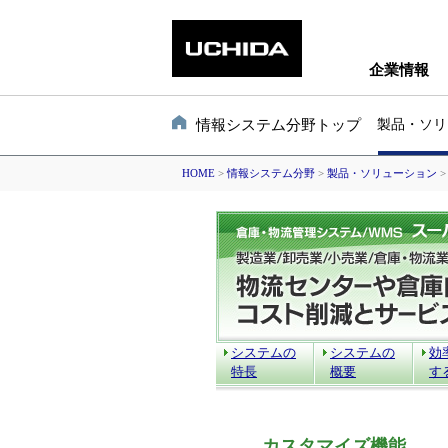
企業情報
情報システム分野トップ
製品・ソリ
HOME
>
情報システム分野
>
製品・ソリューション
システムの
システムの
効
特長
概要
す
カスタマイズ機能