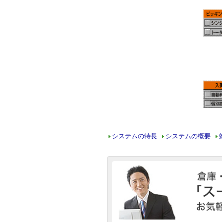
システムの特長
システムの概要