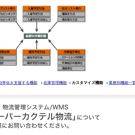
効率化を支援する機能
在庫管理機能
カスタマイズ機能
業務別機能一