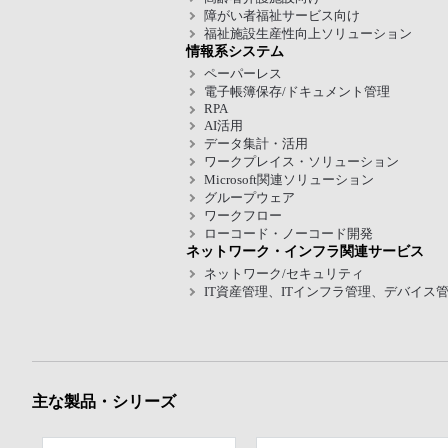
障がい者福祉サービス向け
福祉施設生産性向上ソリューション
情報系システム
ペーパーレス
電子帳簿保存/ドキュメント管理
RPA
AI活用
データ集計・活用
ワークプレイス・ソリューション
Microsoft関連ソリューション
グループウェア
ワークフロー
ローコード・ノーコード開発
ネットワーク・インフラ関連サービス
ネットワーク/セキュリティ
IT資産管理、ITインフラ管理、デバイス
主な製品・シリーズ