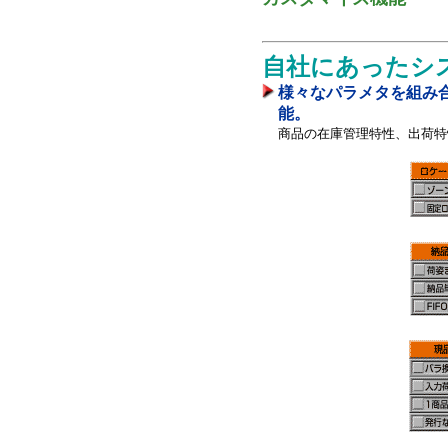
自社にあったシ
様々なパラメタを組み
能。
商品の在庫管理特性、出荷特