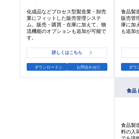
化成品などプロセス型製造業・卸売
食品製
業にフィットした販売管理システ
販売管
ム。販売・購買・在庫に加えて、物
庫に加
流機能のオプションも追加が可能で
も追加
す。
詳しくはこちら
ダウンロード
お問合わせ
ダウ
食品
食品製
料の入
でを現