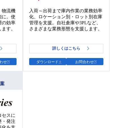
、物流機
入荷～出荷まで庫内作業の業務効率
能に。使
化、ロケーション別・ロット別在庫
理の効率
管理を支援。自社倉庫や3PLなど、
します。
さまざまな業務形態を支援します。
詳しくはこちら
わせ
ダウンロード
お問合わせ
案
ロセスに
整・発注
率化を支