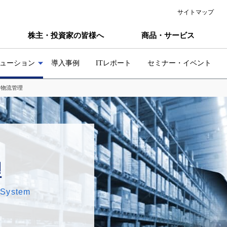
サイトマップ
株主・投資家の皆様へ
商品・サービス
ューション
導入事例
ITレポート
セミナー・イベント
>
物流管理
理
 System