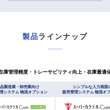
製品
ラインナップ
在庫管理精度・トレーサビリティ向上・在庫最適
品製造業・卸売業向け
シンプルな入力画面
理システム 物流オプション
販売管理システム 物流オ