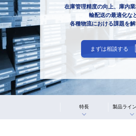
在庫管理精度の向上、庫内業
輸配送の最適化な
各種物流における課題を解
まずは相談する
特長
製品ライ