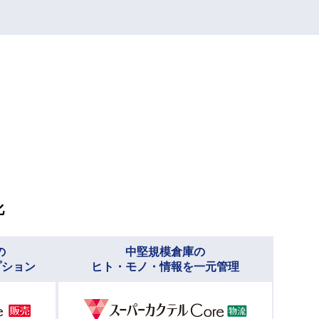
化
の
中堅規模倉庫の
プション
ヒト・モノ・情報を一元管理