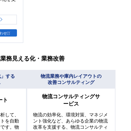
わせ
流業務見える化・業務改善
化」する
物流業務や庫内レイアウトの
ス
改善コンサルティング
物流コンサルティングサ
ート
ービス
解析して、
物流の効率化、環境対策、マネジメ
ートを自動
ント強化など、あらゆる企業の物流
スです。物
改革を支援する、物流コンサルティ