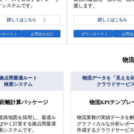
ィシステムです。
援します。
詳しくはこちら
詳しくはこちら
ンロード
お問合わせ
ダウンロード
お問合
物
拠点間最適ルート
物流データを「見える
検索システム
クラウドサービ
T距離計算パッケージ
物流KPIテンプレ
道路地図を採用し、最適ル
物流業務の実績データを
ばやく計算する拠点間最適
グラフィカルな分析レポ
索システムです。
作成するクラウドサービ