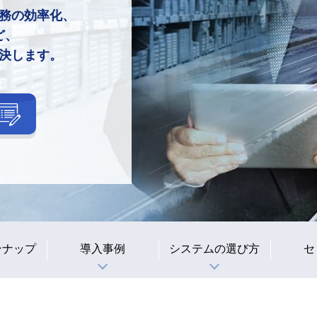
務の効率化、
ど、
決します。
ンナップ
導入事例
システムの選び方
セ