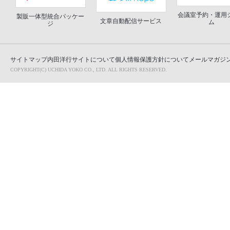
会議室予約・運用
製販一体型統合パッケー
文章自動配信サービス
ム
ジ
サイトマップ
内田洋行サイトについて
個人情報保護方針について
メールマガジン
COPYRIGHT(C) UCHIDA YOKO CO., LTD. ALL RIGHTS RESERVED.