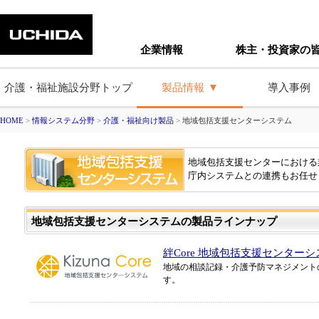
企業情報
株主・投資家の
介護・福祉施設分野トップ
製品情報
導入事例
HOME
>
情報システム分野
>
介護・福祉向け製品
>
地域包括支援センターシステム
地域包括支援センターにおける
庁内システムとの連携もお任せ
地域包括支援センターシステムの製品ラインナップ
絆Core 地域包括支援センター
地域の相談記録・介護予防マネジメント
す。