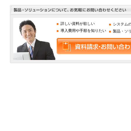
詳しい資料が欲しい
システム
導入費用や手順を知りたい
製品・ソ