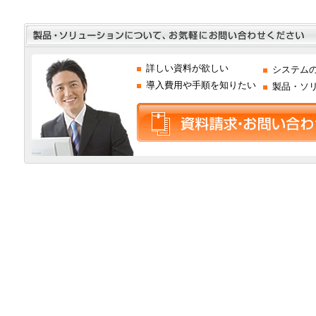
詳しい資料が欲しい
システム
導入費用や手順を知りたい
製品・ソ