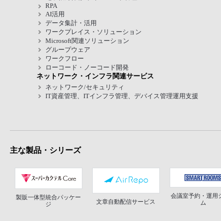
RPA
AI活用
データ集計・活用
ワークプレイス・ソリューション
Microsoft関連ソリューション
グループウェア
ワークフロー
ローコード・ノーコード開発
ネットワーク・インフラ関連サービス
ネットワーク/セキュリティ
IT資産管理、ITインフラ管理、デバイス管理運用支援
主な製品・シリーズ
会議室予約・運用
製販一体型統合パッケー
文章自動配信サービス
ム
ジ