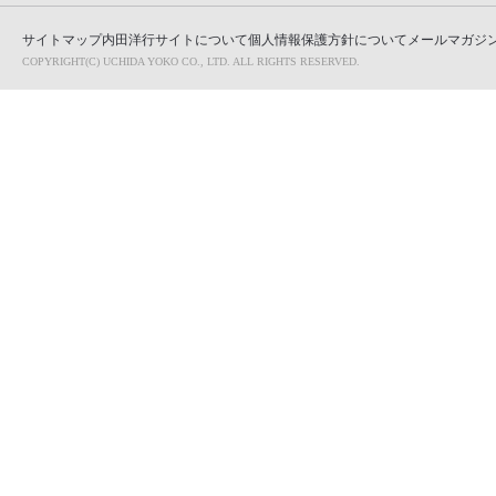
サイトマップ
内田洋行サイトについて
個人情報保護方針について
メールマガジン
COPYRIGHT(C) UCHIDA YOKO CO., LTD. ALL RIGHTS RESERVED.