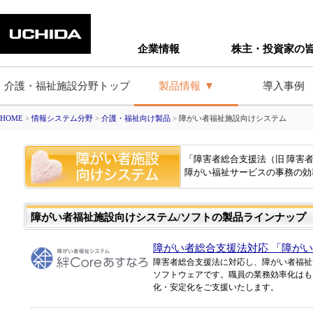
企業情報
株主・投資家の
介護・福祉施設分野トップ
製品情報
導入事例
HOME
>
情報システム分野
>
介護・福祉向け製品
>
障がい者福祉施設向けシステム
「障害者総合支援法（旧 障害
障がい福祉サービスの事務の効
障がい者福祉施設向けシステム/ソフトの製品ラインナップ
障がい者総合支援法対応 「障がい者
障害者総合支援法に対応し、障がい者福祉
ソフトウェアです。職員の業務効率化はも
化・安定化をご支援いたします。