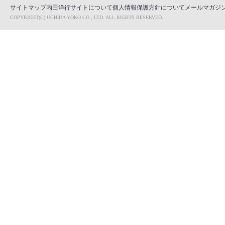
サイトマップ
内田洋行サイトについて
個人情報保護方針について
メールマガジン
COPYRIGHT(C) UCHIDA YOKO CO., LTD. ALL RIGHTS RESERVED.