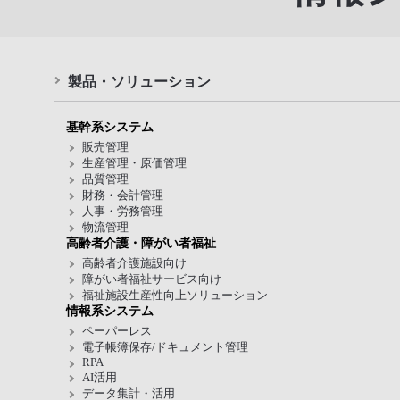
製品・ソリューション
基幹系システム
販売管理
生産管理・原価管理
品質管理
財務・会計管理
人事・労務管理
物流管理
高齢者介護・障がい者福祉
高齢者介護施設向け
障がい者福祉サービス向け
福祉施設生産性向上ソリューション
情報系システム
ペーパーレス
電子帳簿保存/ドキュメント管理
RPA
AI活用
データ集計・活用