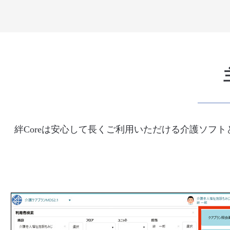
絆Coreは安心して長くご利用いただける介護ソフ