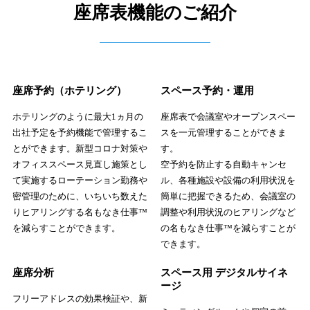
座席表機能のご紹介
座席予約（ホテリング）
スペース予約・運用
ホテリングのように最大1ヵ月の
座席表で会議室やオープンスペー
出社予定を予約機能で管理するこ
スを一元管理することができま
とができます。新型コロナ対策や
す。
オフィススペース見直し施策とし
空予約を防止する自動キャンセ
て実施するローテーション勤務や
ル、各種施設や設備の利用状況を
密管理のために、いちいち数えた
簡単に把握できるため、会議室の
りヒアリングする名もなき仕事™
調整や利用状況のヒアリングなど
を減らすことができます。
の名もなき仕事™を減らすことが
できます。
座席分析
スペース用 デジタルサイネ
ージ
フリーアドレスの効果検証や、新