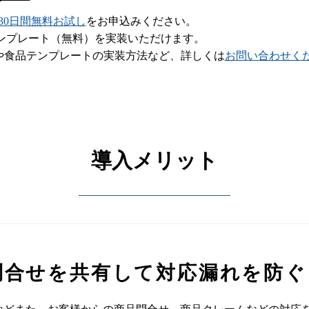
ne 30日間無料お試し
をお申込みください。
食品テンプレート（無料）を実装いただけます。
や食品テンプレートの実装方法など、詳しくは
お問い合わせく
導入メリット
問合せを共有して対応漏れを防ぐ