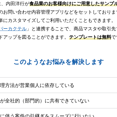
e」は、内田洋行が
食品業のお客様向けにご用意したサンプ
のお問い合わせ内容管理アプリなどをセットしておりま
単にカスタマイズしてご利用いただくこともできます。
パーカクテル
」と連携することで、商品マスタや取引先
ドアップを図ることができます。
テンプレートは無料
で
このようなお悩みを解決します
理方法が営業個人に依存している
が全社的（部門的）に共有できていない
に伴う案件の引継ぎをスムーズに行いたい