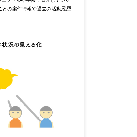
をエクセルや手帳で管理している
客ごとの案件情報や過去の活動履歴