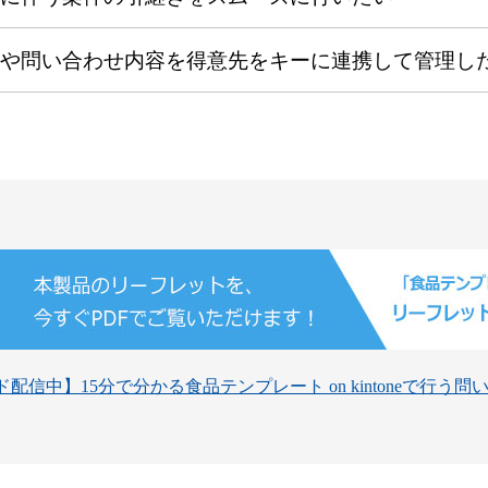
や問い合わせ内容を得意先をキーに連携して管理し
配信中】15分で分かる食品テンプレート on kintoneで行う問い