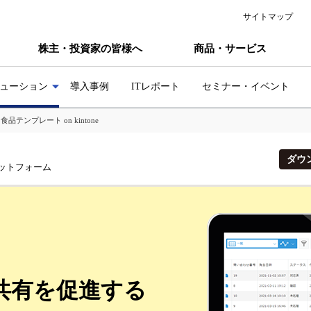
サイトマップ
株主・投資家の皆様へ
商品・サービス
ューション
導入事例
ITレポート
セミナー・イベント
>
食品テンプレート on kintone
ダウ
ットフォーム
共有を促進する