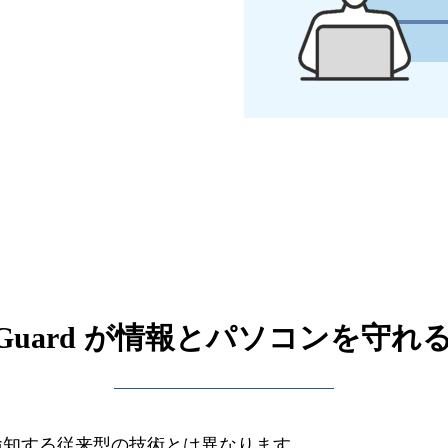
pGuard が情報とパソコンを守れ
ムを検知する従来型の技術とは異なります。