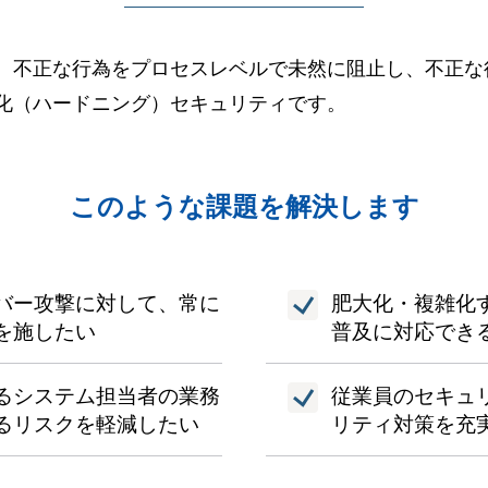
、不正な行為をプロセスレベルで未然に阻止し、不正な
化（ハードニング）セキュリティです。
このような課題を解決します
バー攻撃に対して、常に
肥大化・複雑化
を施したい
普及に対応でき
るシステム担当者の業務
従業員のセキュ
るリスクを軽減したい
リティ対策を充