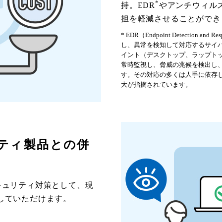
*
持。EDR
やアンチウィル
担を軽減させることができ
* EDR（Endpoint Detection
し、異常を検知して対応するサイバ
イント（デスクトップ、ラップトッ
常時監視し、脅威の兆候を検出し
す。その対応の多くは人手に依存
大が指摘されています。
ティ製品との併
のセキュリティ対策として、現
していただけます。