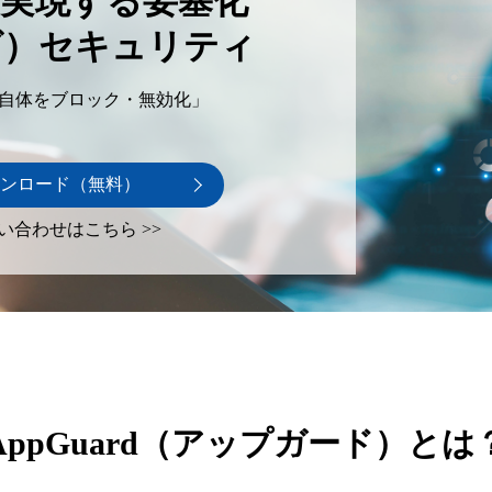
実現する要塞化
グ）セキュリティ
自体をブロック・無効化」
ンロード（無料）
い合わせはこちら >>
AppGuard（アップガード）とは