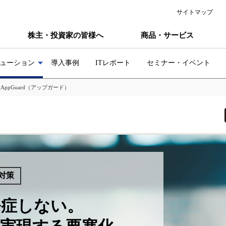
サイトマップ
株主・投資家の皆様へ
商品・サービス
ューション
導入事例
ITレポート
セミナー・イベント
>
AppGuard（アップガード）
対策
発症しない。