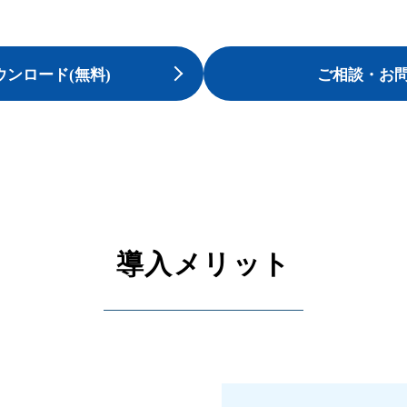
ンロード(無料)
ご相談・お
導入メリット