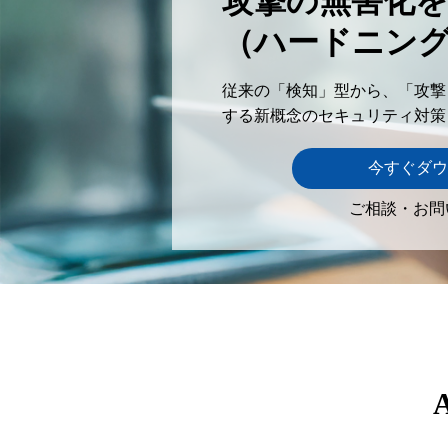
攻撃の無害化を
（ハードニン
従来の「検知」型から、「攻撃
する新概念のセキュリティ対策
今すぐダウ
ご相談・お問