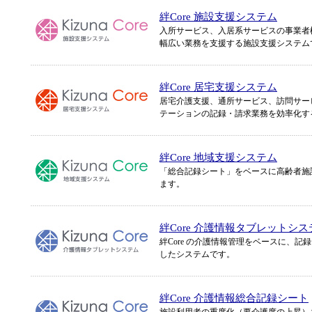
絆Core 施設支援システム
入所サービス、入居系サービスの事業者
幅広い業務を支援する施設支援システム
絆Core 居宅支援システム
居宅介護支援、通所サービス、訪問サー
テーションの記録・請求業務を効率化す
絆Core 地域支援システム
「総合記録シート」をベースに高齢者施
ます。
絆Core 介護情報タブレットシス
絆Core の介護情報管理をベースに、
したシステムです。
絆Core 介護情報総合記録シート
施設利用者の重度化（要介護度の上昇）