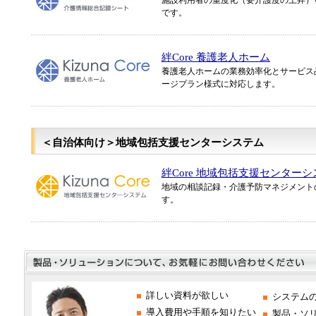
です。
絆Core 養護老人ホーム
養護老人ホームの業務効率化とサービス
ージプラン様式に対応します。
＜自治体向け＞地域包括支援センターシステム
絆Core 地域包括支援センター
地域の相談記録・介護予防マネジメント
す。
詳しい資料が欲しい
システム
導入費用や手順を知りたい
製品・ソ