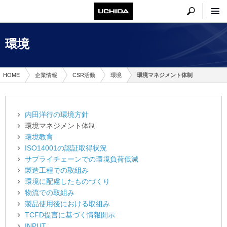
環境
HOME
企業情報
CSR活動
環境
環境マネジメント体制
内田洋行の環境方針
環境マネジメント体制
環境教育
ISO14001の認証取得状況
サプライチェーンでの環境負荷低減
製造工程での取組み
環境に配慮したものづくり
物流での取組み
製品使用後における取組み
TCFD提言に基づく情報開示
INPUT