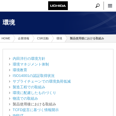
環境
HOME
企業情報
CSR活動
環境
製品使用後における取組み
内田洋行の環境方針
環境マネジメント体制
環境教育
ISO14001の認証取得状況
サプライチェーンでの環境負荷低減
製造工程での取組み
環境に配慮したものづくり
物流での取組み
製品使用後における取組み
TCFD提言に基づく情報開示
INPUT