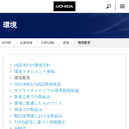
環境
HOME
企業情報
CSR活動
環境
環境教育
内田洋行の環境方針
環境マネジメント体制
環境教育
ISO14001の認証取得状況
サプライチェーンでの環境負荷低減
製造工程での取組み
環境に配慮したものづくり
物流での取組み
製品使用後における取組み
TCFD提言に基づく情報開示
INPUT