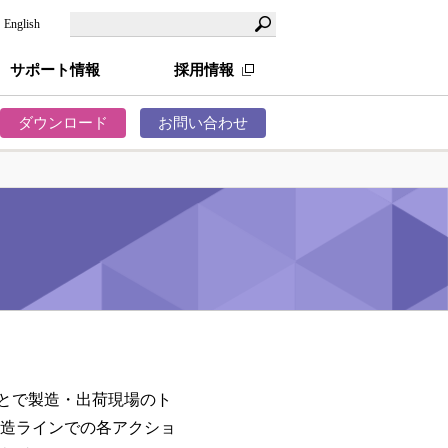
English
サポート情報
採用情報
ダウンロード
お問い合わせ
在庫の適正化
化・自動化
ことで製造・出荷現場のト
造ラインでの各アクショ