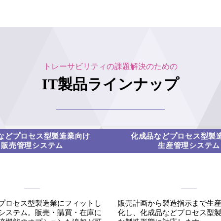
トレーサビリティの課題解決のための
IT製品ラインナップ
などプロセス型製造業向け
化成品などプロセス型製
販売管理システム
生産管理システム
プロセス型製造業にフィットし
販売計画から製造指示まで生
システム。販売・購買・在庫に
化し、化成品などプロセス型