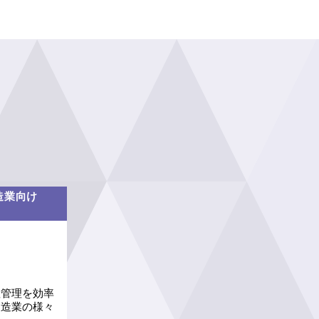
造業向け
産管理を効率
製造業の様々