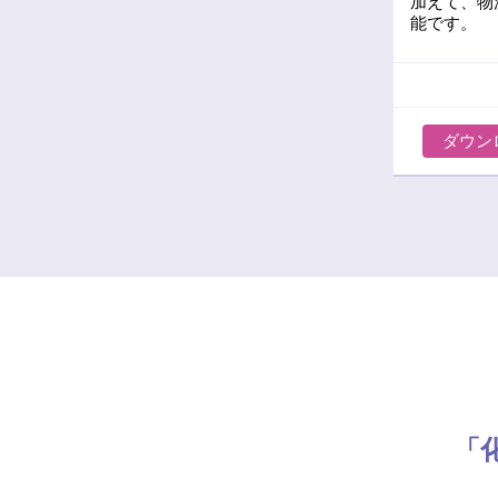
加えて、物
能です。
ダウン
「