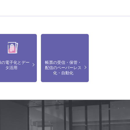
録の電子化とデー
帳票の受信・保管・
タ活用
配信のペーパーレス
化・自動化