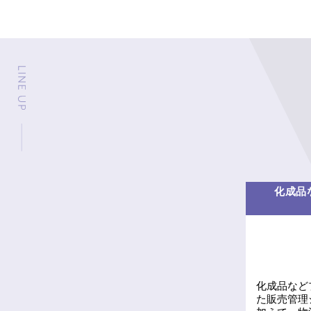
化成品
化成品など
た販売管理