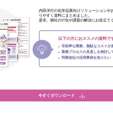
内田洋行の化学品業向けソリューションやお
りやすく資料にまとめました。
是非、御社のIT化や課題の解決にお役立て
以下の方におススメの資料で
非効率な業務、無駄なコストが
業務プロセスの見直しを検討し
同業他社の活用事例を知りたい
今すぐダウンロード