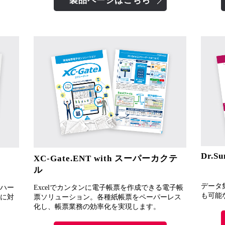
製品ページはこちら
Dr.Su
XC-Gate.ENT with スーパーカクテ
ル
データ
ハー
Excelでカンタンに電子帳票を作成できる電子帳
も可能
に対
票ソリューション。各種紙帳票をペーパーレス
化し、帳票業務の効率化を実現します。