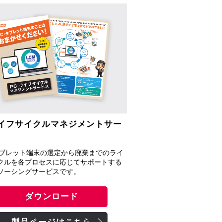
ライフサイクルマネジメントサー
タブレット端末の選定から廃棄までのライ
クルを各プロセスに応じてサポートする
ソーシングサービスです。
ダウンロード