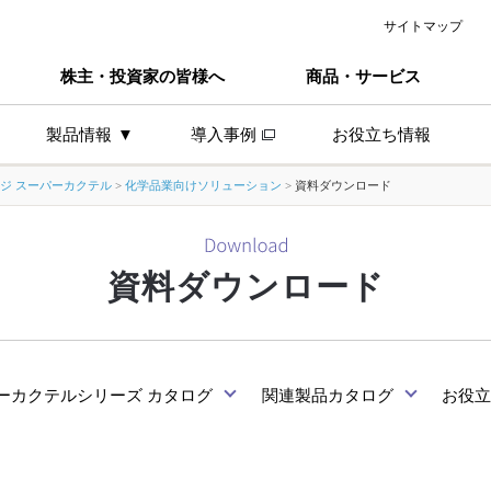
サイトマップ
株主・投資家の皆様へ
商品・サービス
製品情報
導入事例
お役立ち情報
ジ スーパーカクテル
>
化学品業向けソリューション
>
資料ダウンロード
製品ラインナップ
検査工程と品質管理
トレーサビリティ
資料ダウンロード
活用
帳票の受信・保管・配信のペーパーレス
ーカクテルシリーズ カタログ
関連製品カタログ
お役