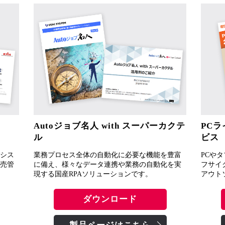
Autoジョブ名人 with スーパーカクテ
PC
ル
ビス
シス
業務プロセス全体の自動化に必要な機能を豊富
PCや
売管
に備え、様々なデータ連携や業務の自動化を実
フサイ
現する国産RPAソリューションです。
アウト
ダウンロード