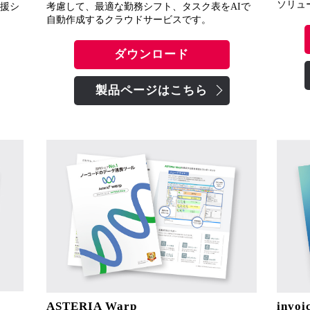
ソリュ
考慮して、最適な勤務シフト、タスク表をAIで
援シ
自動作成するクラウドサービスです。
ダウンロード
製品ページはこちら
ASTERIA Warp
invoi