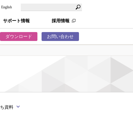
English
サポート情報
採用情報
ダウンロード
お問い合わせ
在庫の適正化
化・自動化
立ち資料