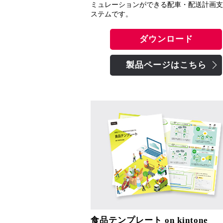
ミュレーションができる配車・配送計画支
ステムです。
ダウンロード
製品ページはこちら
食品テンプレート on kintone