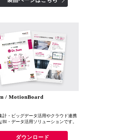
製品ページはこちら
m / MotionBoard
集計・ビッグデータ活用やクラウド連携
なBI・データ活用ソリューションです。
ダウンロード