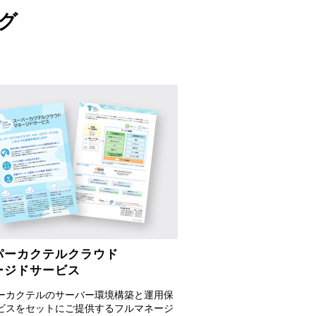
グ
パーカクテルクラウド
ージドサービス
ーカクテルのサーバー環境構築と運用保
ビスをセットにご提供するフルマネージ