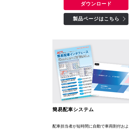
ダウンロード
製品ページはこちら
簡易配車システム
配車担当者が短時間に自動で車両割付およ