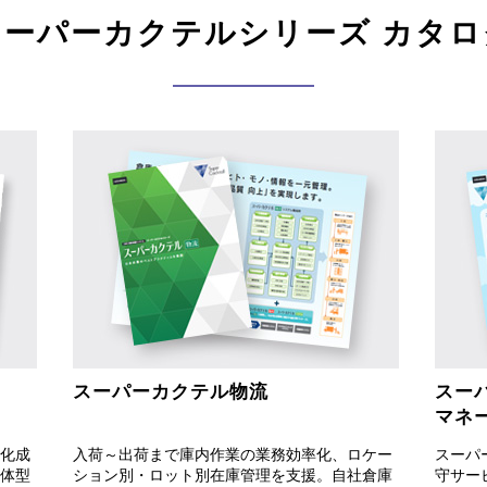
スーパーカクテルシリーズ カタロ
スーパーカクテル物流
スー
マネ
化成
入荷～出荷まで庫内作業の業務効率化、ロケー
スーパ
体型
ション別・ロット別在庫管理を支援。自社倉庫
守サー