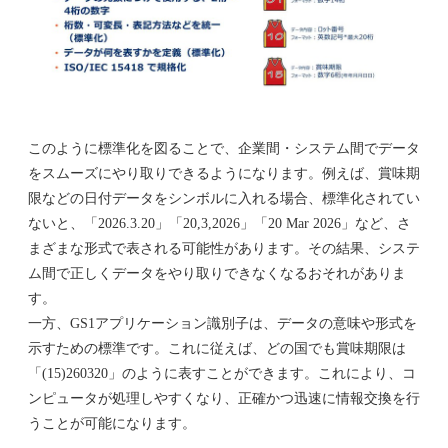
このように標準化を図ることで、企業間・システム間でデータ
をスムーズにやり取りできるようになります。例えば、賞味期
限などの日付データをシンボルに入れる場合、標準化されてい
ないと、「2026.3.20」「20,3,2026」「20 Mar 2026」など、さ
まざまな形式で表される可能性があります。その結果、システ
ム間で正しくデータをやり取りできなくなるおそれがありま
す。
一方、GS1アプリケーション識別子は、データの意味や形式を
示すための標準です。これに従えば、どの国でも賞味期限は
「(15)260320」のように表すことができます。これにより、コ
ンピュータが処理しやすくなり、正確かつ迅速に情報交換を行
うことが可能になります。