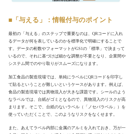
■「与える」：情報付与のポイント
最初の「与える」のステップで重要なのは、QRコードに入れ
るデータが何を表しているのかを標準化で明確にすることで
す。データの桁数やフォーマットがGS1の「標準」で決まって
いるので、それに基づけば細かな調整が不要となり、企業間や
システム間でのやり取りがスムーズになります。
加工食品の製造現場では、単純にラベルにQRコードを印字し
て貼るということが難しいというケースがあります。例えば、
食品の製造現場では異物混入が大きな課題です。シールのよう
なラベルでは、台紙がゴミとなるので、異物混入のリスクが高
まります。そこで、台紙のないラベル（「ノセパラベル」）を
使っていただくことで、このようなリスクをなくせます。
また、あえてラベル内部に金属のアルミを入れておき、万が一