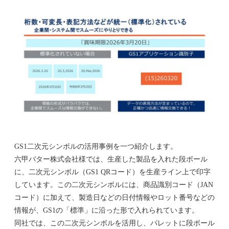
GS1二次元シンボルの活用事例を一つ紹介します。
六甲バター株式会社様では、生産した製品を入れた段ボール
に、二次元シンボル（GS1 QRコード）を生産ライン上で印字
しています。この二次元シンボルには、商品識別コード（JAN
コード）に加えて、製造日などの日付情報やロット番号などの
情報が、GS1の「標準」に沿った形で入れられています。
同社では、この二次元シンボルを活用し、パレットに段ボール