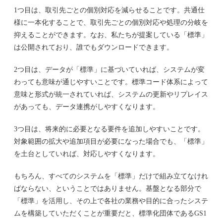
1つ目は、取引先ごとの個別対応を減らせることです。共通仕
様に一本化することで、取引先ごとの個別対応や処理の分岐を
抑えることができます。なお、私たちが提案している「標準」
は公開されており、誰でもダウンロードできます。
2つ目は、データが「標準」に基づいていれば、システムが変
わっても意味が通じやすいことです。標準コード体系によって
意味と形式が統一されていれば、システムの更新やリプレイス
があっても、データ連携がしやすくなります。
3つ目は、将来的に必要となる要件を追加しやすいことです。
対象範囲の拡大や追加項目が必要になった場合でも、「標準」
を土台としていれば、対応しやすくなります。
もちろん、すべてのシステムを「標準」だけで組み立てなけれ
ばならない、ということではありません。基盤となる部分で
「標準」を活用し、その上で各社の業務や目的に合ったシステ
ムを構築していただくことが重要だと、標準化団体であるGS1