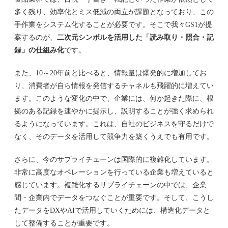
多く残り、効率化とミス低減の両立が課題となっており、この
手作業をシステム化することが必要です。そこで我々GS1が提
案するのが、
二次元シンボルを活用した「読み取り・照合・記
録」の仕組み化
です。
また、10～20年前と比べると、情報量は爆発的に増加してお
り、消費者が自ら情報を発信するチャネルも飛躍的に増えてい
ます。このような変化の中で、企業には、何か起きた際に、根
拠のある記録を速やかに提示し、説明することが強く求められ
るようになっています。これは、自社のビジネスを守るだけで
なく、そのデータを活用して競争力を築くうえでも有用です。
さらに、今のサプライチェーンは国際的に複雑化しています。
非常に高度なオペレーションを行っている企業も増えていると
感じています。複雑化するサプライチェーンの中では、企業
間・企業内でデータをつなぐことが重要です。そして、こうし
たデータをDXやAIで活用していくためには、構造化データと
して整備することが重要です。