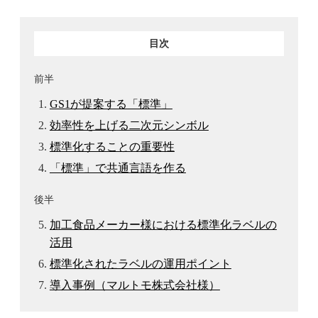
目次
前半
GS1が提案する「標準」
効率性を上げる二次元シンボル
標準化することの重要性
「標準」で共通言語を作る
後半
加工食品メーカー様における標準化ラベルの
活用
標準化されたラベルの運用ポイント
導入事例（マルトモ株式会社様）