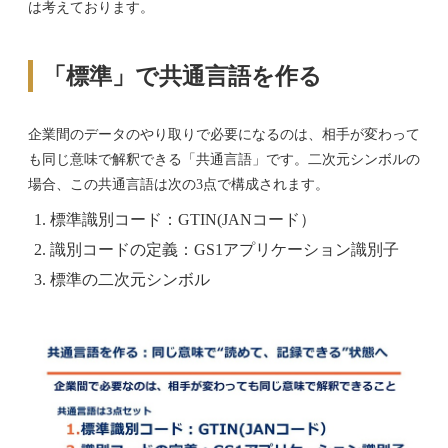
は考えております。
「標準」で共通言語を作る
企業間のデータのやり取りで必要になるのは、相手が変わって
も同じ意味で解釈できる「共通言語」です。二次元シンボルの
場合、この共通言語は次の3点で構成されます。
標準識別コード：GTIN(JANコード）
識別コードの定義：GS1アプリケーション識別子
標準の二次元シンボル