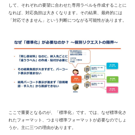
して、それぞれの要望に合わせた専用ラベルを作成することに
なれば、対応負担は大きくなります。その結果、最終的には
「対応できません」という判断につながる可能性があります。
ここで重要となるのが、「標準化」です。では、なぜ標準化さ
れたフォーマット、つまり標準フォーマットが必要なのでしょ
うか。主に三つの理由があります。