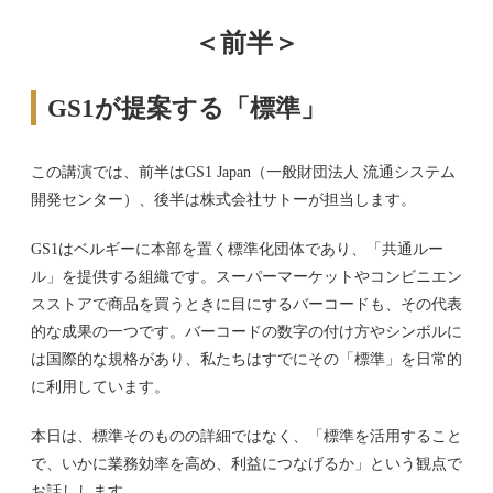
＜前半＞
GS1が提案する「標準」
この講演では、前半はGS1 Japan（一般財団法人 流通システム
開発センター）、後半は株式会社サトーが担当します。
GS1はベルギーに本部を置く標準化団体であり、「共通ルー
ル」を提供する組織です。スーパーマーケットやコンビニエン
スストアで商品を買うときに目にするバーコードも、その代表
的な成果の一つです。バーコードの数字の付け方やシンボルに
は国際的な規格があり、私たちはすでにその「標準」を日常的
に利用しています。
本日は、標準そのものの詳細ではなく、「標準を活用すること
で、いかに業務効率を高め、利益につなげるか」という観点で
お話しします。