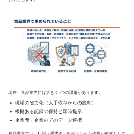
現在、食品業界には大きく3つの課題があります。
現場の省力化（人手依存からの脱却）
根拠ある記録の保持と即時提示
企業間・企業内でのデータ連携
食品業界では、目視・手書き・転記といった作業が依然として