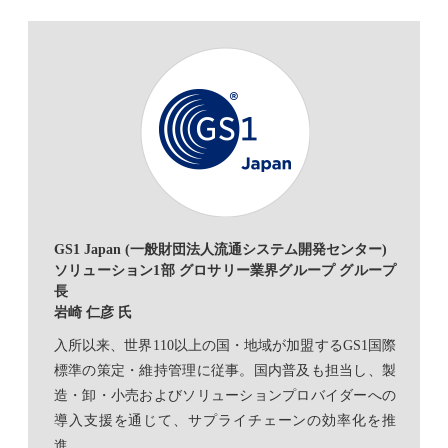
GS1 Japan (一般財団法人流通システム開発センター)
ソリューション1部 グロサリー業界グループ グループ
長
岩崎 仁彦 氏
入所以来、世界110以上の国・地域が加盟するGS1国際
標準の策定・維持管理に従事。国内普及も担当し、製
造・卸・小売およびソリューションプロバイダーへの
導入支援を通じて、サプライチェーンの効率化を推
進。