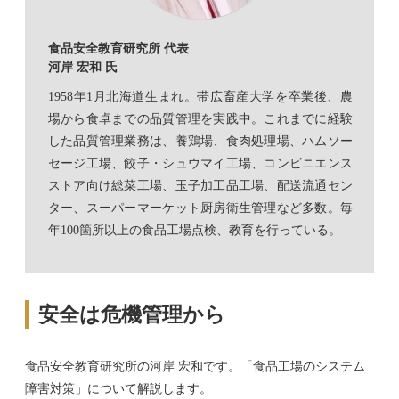
食品安全教育研究所 代表
河岸 宏和 氏
1958年1月北海道生まれ。帯広畜産大学を卒業後、農
場から食卓までの品質管理を実践中。これまでに経験
した品質管理業務は、養鶏場、食肉処理場、ハムソー
セージ工場、餃子・シュウマイ工場、コンビニエンス
ストア向け総菜工場、玉子加工品工場、配送流通セン
ター、スーパーマーケット厨房衛生管理など多数。毎
年100箇所以上の食品工場点検、教育を行っている。
安全は危機管理から
食品安全教育研究所の河岸 宏和です。「食品工場のシステム
障害対策」について解説します。