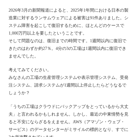
2026年3月の新聞報道によると、2025年1年間における日本の製
造業に対するランサムウェアによる被害は91件ありました。シ
ステム障害を起こして復旧するために、ほとんどのケースで
1,000万円以上を要したということです。
そして問題なのは、復旧までの時間です。1週間以内に復旧で
きたのはわずか約27％。4分の3の工場は1週間以内に復旧でき
ませんでした。
考えてみてください。
みなさんの工場の生産管理システムや表示管理システム、受発
注システム、請求システムが1週間以上停止したらどうなるで
しょうか？
「うちの工場はクラウドにバックアップをとっているから大丈
夫」と言われるかもしれません。しかし、最近の中東情勢を見
ると不安にならざるをえません。AWS（アマゾン・ウェブ・
サービス）のデータセンターがミサイルの標的となり、すでに