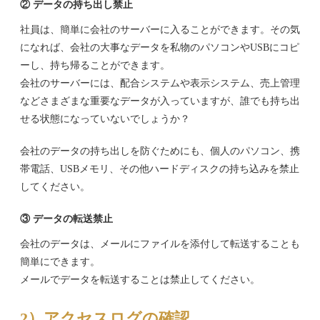
② データの持ち出し禁止
社員は、簡単に会社のサーバーに入ることができます。その気
になれば、会社の大事なデータを私物のパソコンやUSBにコピ
ーし、持ち帰ることができます。
会社のサーバーには、配合システムや表示システム、売上管理
などさまざまな重要なデータが入っていますが、誰でも持ち出
せる状態になっていないでしょうか？
会社のデータの持ち出しを防ぐためにも、個人のパソコン、携
帯電話、USBメモリ、その他ハードディスクの持ち込みを禁止
してください。
③ データの転送禁止
会社のデータは、メールにファイルを添付して転送することも
簡単にできます。
メールでデータを転送することは禁止してください。
2）アクセスログの確認