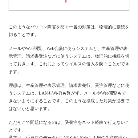
このようなパソコン障害を防ぐ一番の対策は、物理的に接続を
切ることです。
メールやWeb閲覧、Web会議に使うシステムと、生産管理や表
示管理、請求書受注などに使うシステムは、物理的に接続を切
っておきます。これによってウイルスの侵入を防ぐことができ
ます。
理想は、生産管理や表示管理、請求書発行、受注管理などに使
うシステムは、LANもWi-Fiも繋がず、メールやWeb閲覧もで
きないようにすることです。このような徹底した対策が必要で
はないかと思います。
ただそこで問題になるのは、受発注をネット経由で行えないこ
とです。
通常は、受発注のデータはLANやWi-Fiから工場の生産管理シ