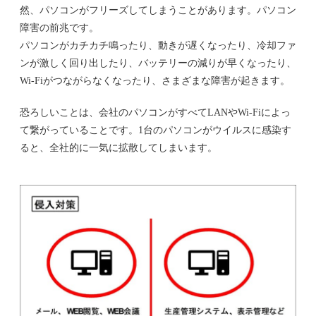
然、パソコンがフリーズしてしまうことがあります。パソコン
障害の前兆です。
パソコンがカチカチ鳴ったり、動きが遅くなったり、冷却ファ
ンが激しく回り出したり、バッテリーの減りが早くなったり、
Wi-Fiがつながらなくなったり、さまざまな障害が起きます。
恐ろしいことは、会社のパソコンがすべてLANやWi-Fiによっ
て繋がっていることです。1台のパソコンがウイルスに感染す
ると、全社的に一気に拡散してしまいます。