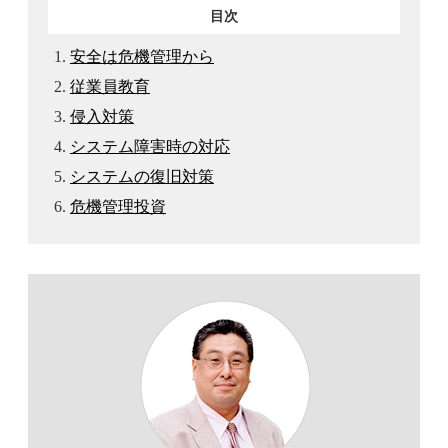
目次
安全は危機管理から
従業員教育
侵入対策
システム障害時の対応
システムの復旧対策
危機管理投資