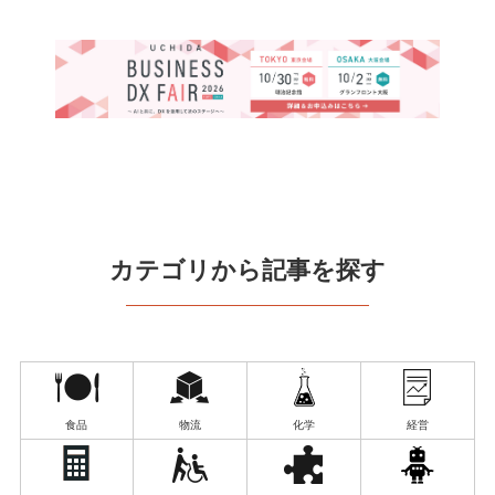
カテゴリから記事を探す
食品
物流
化学
経営