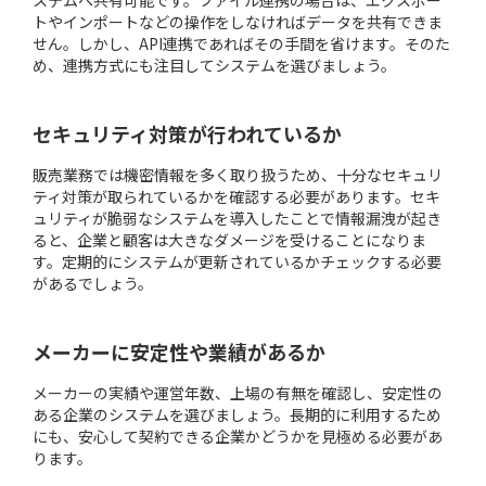
トやインポートなどの操作をしなければデータを共有できま
せん。しかし、API連携であればその手間を省けます。そのた
め、連携方式にも注目してシステムを選びましょう。
セキュリティ対策が行われているか
販売業務では機密情報を多く取り扱うため、十分なセキュリ
ティ対策が取られているかを確認する必要があります。セキ
ュリティが脆弱なシステムを導入したことで情報漏洩が起き
ると、企業と顧客は大きなダメージを受けることになりま
す。定期的にシステムが更新されているかチェックする必要
があるでしょう。
メーカーに安定性や業績があるか
メーカーの実績や運営年数、上場の有無を確認し、安定性の
ある企業のシステムを選びましょう。長期的に利用するため
にも、安心して契約できる企業かどうかを見極める必要があ
ります。