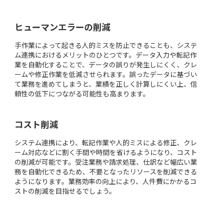
ヒューマンエラーの削減
手作業によって起きる人的ミスを防止できることも、システ
ム連携におけるメリットのひとつです。データ入力や転記作
業を自動化することで、データの誤りが発生しにくく、クレ
ームや修正作業を低減させられます。誤ったデータに基づい
て業務を進めてしまうと、業績を正しく計算しにくい上、信
頼性の低下につながる可能性も高まります。
コスト削減
システム連携により、転記作業や人的ミスによる修正、クレ
ーム対応などに割く手間や時間を省けるようになり、コスト
の削減が可能です。受注業務や請求処理、仕訳など幅広い業
務を自動化できるため、不要となったリソースを削減できる
ようになります。業務効率の向上により、人件費にかかるコ
ストの削減を目指せるでしょう。