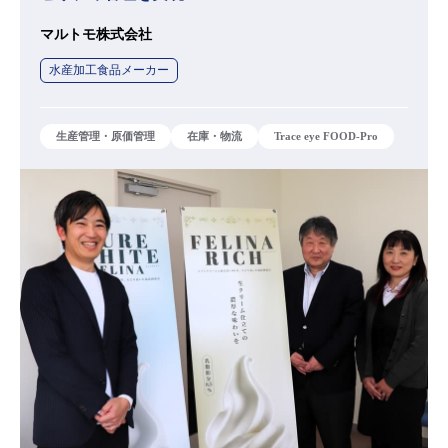
マルトモ株式会社
水産加工食品メーカー
生産管理・原価管理
在庫・物流
Trace eye FOOD-Pro