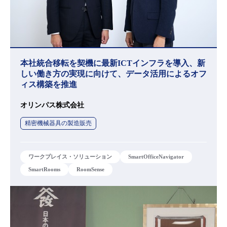
本社統合移転を契機に最新ICTインフラを導入、新
しい働き方の実現に向けて、データ活用によるオフ
ィス構築を推進
オリンパス株式会社
精密機械器具の製造販売
ワークプレイス・ソリューション
SmartOfficeNavigator
SmartRooms
RoomSense