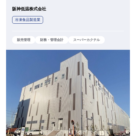
阪神低温株式会社
冷凍食品製造業
販売管理
財務・管理会計
スーパーカクテル