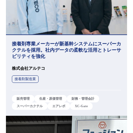
接着剤専業メーカーが新基幹システムにスーパーカ
クテルを採用。社内データの柔軟な活用とトレーサ
ビリティを強化
株式会社アルテコ
接着剤製造業
販売管理
生産・原価管理
財務・管理会計
スーパーカクテル
エアレポ
XC-Gate