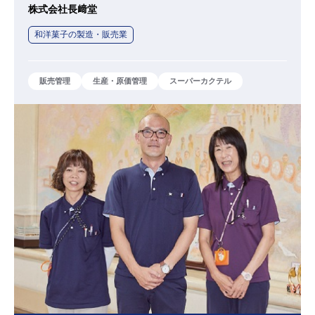
株式会社長﨑堂
和洋菓子の製造・販売業
販売管理
生産・原価管理
スーパーカクテル