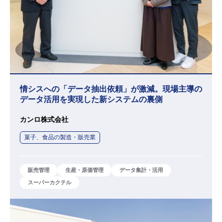
情シスへの「データ抽出依頼」が激減。現場主導の
データ活用を実現した新システムの裏側
カンロ株式会社
菓子、食品の製造・販売業
販売管理
生産・原価管理
データ集計・活用
スーパーカクテル