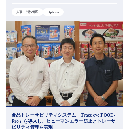
人事・労務管理
Optamo
食品トレーサビリティシステム「Trace eye FOOD-
Pro」を導入し、ヒューマンエラー防止とトレーサ
ビリティ管理を実現