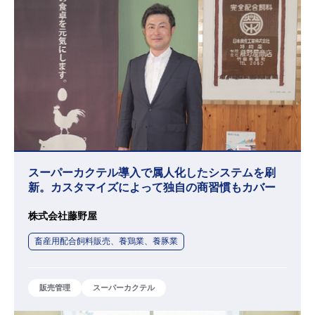
スーパーカクテル導入で属人化したシステムを刷
新。カスタマイズによって独自の商習慣もカバー
株式会社藤野屋
畜産用配合飼料販売、養鶏業、養豚業
販売管理
スーパーカクテル