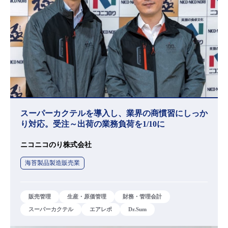
スーパーカクテルを導入し、業界の商慣習にしっか
り対応。受注～出荷の業務負荷を1/10に
ニコニコのり株式会社
海苔製品製造販売業
販売管理
生産・原価管理
財務・管理会計
スーパーカクテル
エアレポ
Dr.Sum