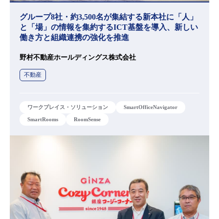
グループ8社・約3,500名が集結する新本社に「人」
と「場」の情報を集約するICT基盤を導入、新しい
働き方と組織連携の強化を推進
野村不動産ホールディングス株式会社
不動産
ワークプレイス・ソリューション
SmartOfficeNavigator
SmartRooms
RoomSense