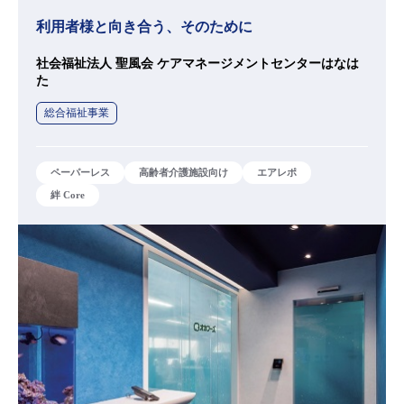
利用者様と向き合う、そのために
社会福祉法人 聖風会 ケアマネージメントセンターはなは
た
総合福祉事業
ペーパーレス
高齢者介護施設向け
エアレポ
絆 Core