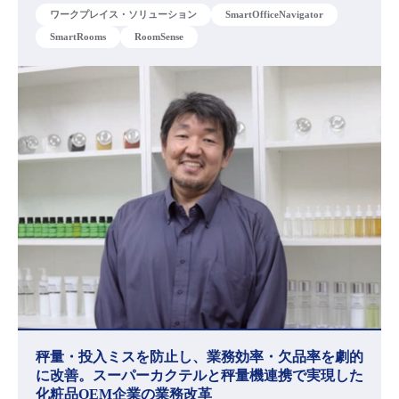
ワークプレイス・ソリューション
SmartOfficeNavigator
SmartRooms
RoomSense
秤量・投入ミスを防止し、業務効率・欠品率を劇的
に改善。スーパーカクテルと秤量機連携で実現した
化粧品OEM企業の業務改革