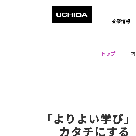
企業情報
トップ
内
「よりよい学び」
カタチにする