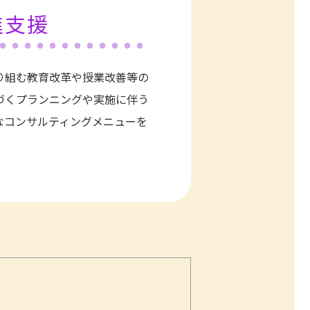
進支援
り組む教育改革や授業改善等の
づくプランニングや実施に伴う
なコンサルティングメニューを