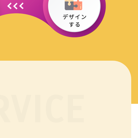
RVICE