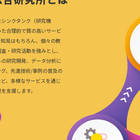
たシンクタンク（研究機
いた合理的で質の高いサービ
や知見はもちろん、個々の教
調査・研究活動を強みとし、
ルの研究開発、データ分析に
グ、先進技術/事例の普及の
など、多様なサービスを通じ
現を支援します。