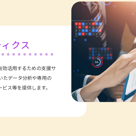
ティクス
有効活用するための支援サ
用いたデータ分析や専用の
ービス等を提供します。