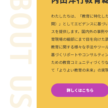
ABOUT US
わたしたちは、「教育に特化し
関）」としてエビデンスに基づ
スを提供します。国内外の事例
育現場の細部にまで目を向けた
教育に関する様々な手法やツー
基づくリポートやコンサルティン
ための教育コミュニティづくり
て「よりよい教育の未来」の実
詳しくはこちら