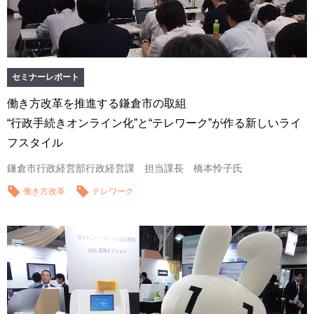
セミナーレポート
働き方改革を推進する鎌倉市の取組
“行政手続きオンライン化”と“テレワーク”が作る新しいライ
フスタイル
鎌倉市行政経営部行政経営課 担当課長 橋本怜子氏
働き方改革
テレワーク