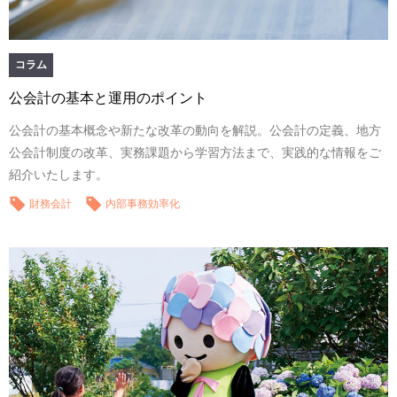
コラム
公会計の基本と運用のポイント
公会計の基本概念や新たな改革の動向を解説。公会計の定義、地方
公会計制度の改革、実務課題から学習方法まで、実践的な情報をご
紹介いたします。
財務会計
内部事務効率化