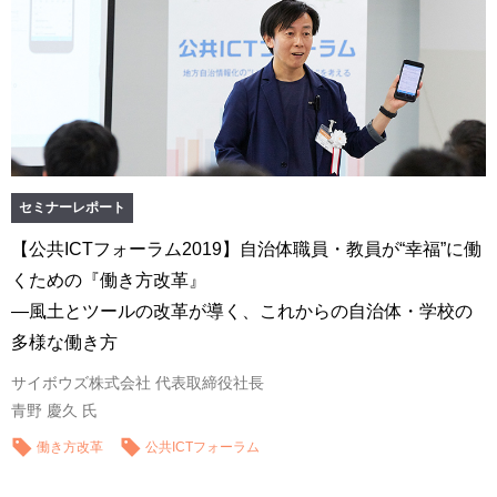
セミナーレポート
【公共ICTフォーラム2019】自治体職員・教員が“幸福”に働
くための『働き方改革』
―風土とツールの改革が導く、これからの自治体・学校の
多様な働き方
サイボウズ株式会社 代表取締役社長
青野 慶久 氏
働き方改革
公共ICTフォーラム