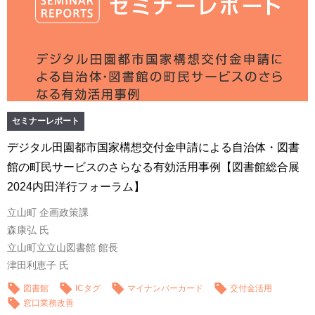
セミナーレポート
デジタル田園都市国家構想交付金申請による自治体・図書
館の町民サービスのさらなる有効活用事例【図書館総合展
2024内田洋行フォーラム】
立山町 企画政策課
森康弘 氏
立山町立立山図書館 館長
津田利恵子 氏
図書館
ICタグ
マイナンバーカード
交付金活用
窓口業務改善