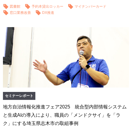
図書館
予約本貸出ロッカー
マイナンバーカード
窓口業務改善
DX推進
セミナーレポート
地方自治情報化推進フェア2025 統合型内部情報システム
と生成AIの導入により、職員の「メンドクサイ」を「ラ
ク」にする埼玉県志木市の取組事例