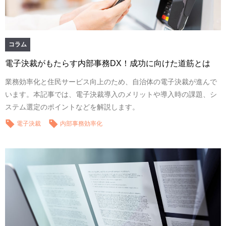
コラム
電子決裁がもたらす内部事務DX！成功に向けた道筋とは
業務効率化と住民サービス向上のため、自治体の電子決裁が進んで
います。本記事では、電子決裁導入のメリットや導入時の課題、シ
ステム選定のポイントなどを解説します。
電子決裁
内部事務効率化