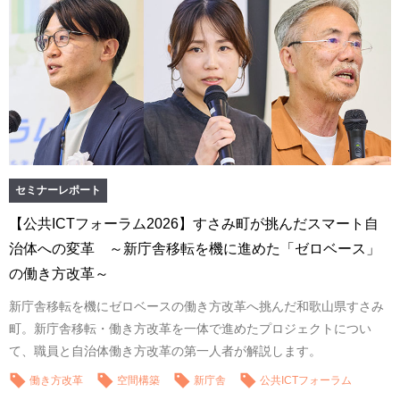
セミナーレポート
【公共ICTフォーラム2026】すさみ町が挑んだスマート自
治体への変革 ～新庁舎移転を機に進めた「ゼロベース」
の働き方改革～
新庁舎移転を機にゼロベースの働き方改革へ挑んだ和歌山県すさみ
町。新庁舎移転・働き方改革を一体で進めたプロジェクトについ
て、職員と自治体働き方改革の第一人者が解説します。
働き方改革
空間構築
新庁舎
公共ICTフォーラム