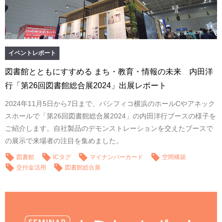
イベントレポート
図書館とともにすすめる まち・教育・情報の未来 内田洋
行「第26回図書館総合展2024」出展レポート
2024年11月5日から7日まで、パシフィコ横浜のホールCやアネック
スホールで「第26回図書館総合展2024」の内田洋行ブースの様子を
ご紹介します。自社製品のデモンストレーションを交えたブースで
の展示で来場者の注目を集めました。
図書館
ICタグ
マイナンバーカード
空間構築
交付金活用
図書館総合展