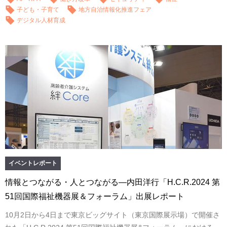
子ども・子育て
地方自治情報化推進フェア
デジタル人材育成
イベントレポート
情報とつながる・人とつながる―内田洋行「H.C.R.2024 第
51回国際福祉機器展＆フォーラム」出展レポート
10月2日から4日まで東京ビッグサイト（東京国際展示場）で開催さ