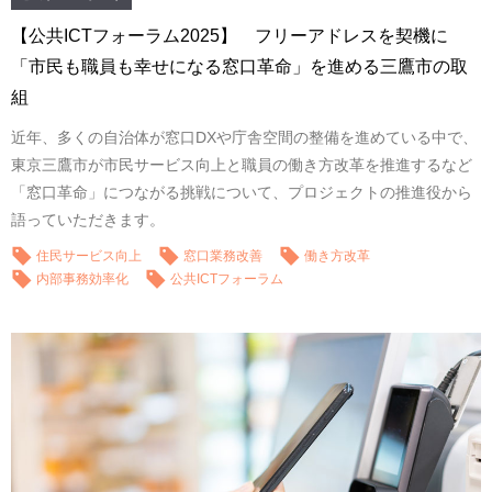
【公共ICTフォーラム2025】 フリーアドレスを契機に
「市民も職員も幸せになる窓口革命」を進める三鷹市の取
組
近年、多くの自治体が窓口DXや庁舎空間の整備を進めている中で、
東京三鷹市が市民サービス向上と職員の働き方改革を推進するなど
「窓口革命」につながる挑戦について、プロジェクトの推進役から
語っていただきます。
住民サービス向上
窓口業務改善
働き方改革
内部事務効率化
公共ICTフォーラム