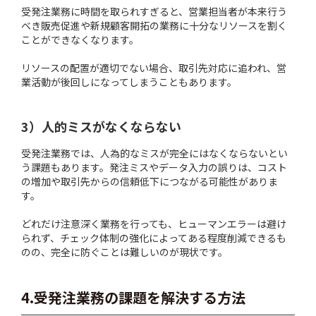
受発注業務に時間を取られすぎると、営業担当者が本来行う
べき販売促進や新規顧客開拓の業務に十分なリソースを割く
ことができなくなります。
リソースの配置が適切でない場合、取引先対応に追われ、営
業活動が後回しになってしまうこともあります。
3）人的ミスがなくならない
受発注業務では、人為的なミスが完全にはなくならないとい
う課題もあります。発注ミスやデータ入力の誤りは、コスト
の増加や取引先からの信頼低下につながる可能性がありま
す。
どれだけ注意深く業務を行っても、ヒューマンエラーは避け
られず、チェック体制の強化によってある程度削減できるも
のの、完全に防ぐことは難しいのが現状です。
4.受発注業務の課題を解決する方法