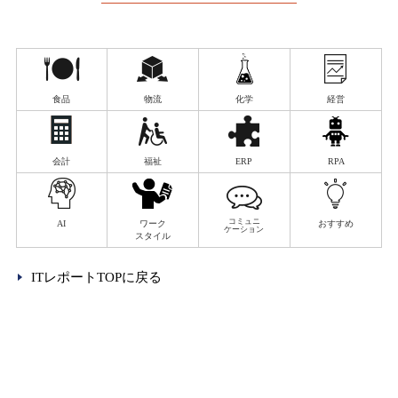
食品
物流
化学
経営
会計
福祉
ERP
RPA
コミュニ
AI
ワーク
おすすめ
ケーション
スタイル
ITレポートTOPに戻る