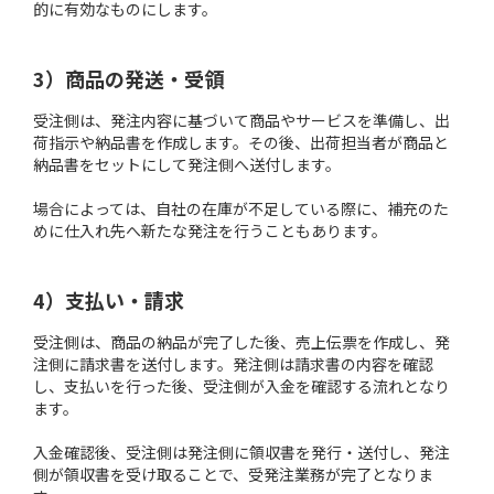
的に有効なものにします。
3）商品の発送・受領
受注側は、発注内容に基づいて商品やサービスを準備し、出
荷指示や納品書を作成します。その後、出荷担当者が商品と
納品書をセットにして発注側へ送付します。
場合によっては、自社の在庫が不足している際に、補充のた
めに仕入れ先へ新たな発注を行うこともあります。
4）支払い・請求
受注側は、商品の納品が完了した後、売上伝票を作成し、発
注側に請求書を送付します。発注側は請求書の内容を確認
し、支払いを行った後、受注側が入金を確認する流れとなり
ます。
入金確認後、受注側は発注側に領収書を発行・送付し、発注
側が領収書を受け取ることで、受発注業務が完了となりま