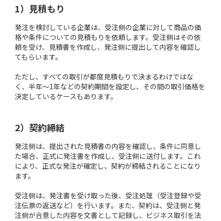
1）見積もり
発注を検討している企業は、受注側の企業に対して商品の価
格や条件についての見積もりを依頼します。受注側はその依
頼を受け、見積書を作成し、発注側に提出して内容を確認し
てもらいます。
ただし、すべての取引が都度見積もりで決まるわけではな
く、半年～1年などの契約期間を設定し、その間の取引価格を
決定しているケースもあります。
2）契約締結
発注側は、提出された見積書の内容を確認し、条件に同意し
た場合、正式に発注書を作成し、受注側に送付します。これ
により、正式な発注が確定し、契約が締結されることになり
ます。
受注側は、発注書を受け取った後、受注処理（受注登録や受
注伝票の返送など）を行います。また、契約は、受注側と発
注側が合意した内容を文書として記録し、ビジネス取引を法