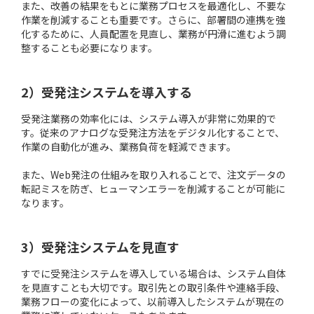
また、改善の結果をもとに業務プロセスを最適化し、不要な
作業を削減することも重要です。さらに、部署間の連携を強
化するために、人員配置を見直し、業務が円滑に進むよう調
整することも必要になります。
2）受発注システムを導入する
受発注業務の効率化には、システム導入が非常に効果的で
す。従来のアナログな受発注方法をデジタル化することで、
作業の自動化が進み、業務負荷を軽減できます。
また、Web発注の仕組みを取り入れることで、注文データの
転記ミスを防ぎ、ヒューマンエラーを削減することが可能に
なります。
3）受発注システムを見直す
すでに受発注システムを導入している場合は、システム自体
を見直すことも大切です。取引先との取引条件や連絡手段、
業務フローの変化によって、以前導入したシステムが現在の