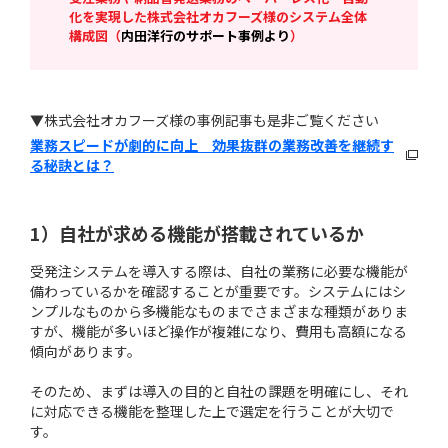
化を実現した株式会社オカフーズ様のシステム全体
構成図（
内田洋行のサポート事例より
）
▼株式会社オカフーズ様の事例記事も是非ご覧ください
業務スピードが劇的に向上 効果抜群の業務改善を継続す
る秘訣とは？
1）自社が求める機能が搭載されているか
受発注システムを導入する際は、自社の業務に必要な機能が
備わっているかを確認することが重要です。システムにはシ
ンプルなものから多機能なものまでさまざまな種類がありま
すが、機能が多いほど操作が複雑になり、費用も高額になる
傾向があります。
そのため、まずは導入の目的と自社の課題を明確にし、それ
に対応できる機能を整理した上で選定を行うことが大切で
す。