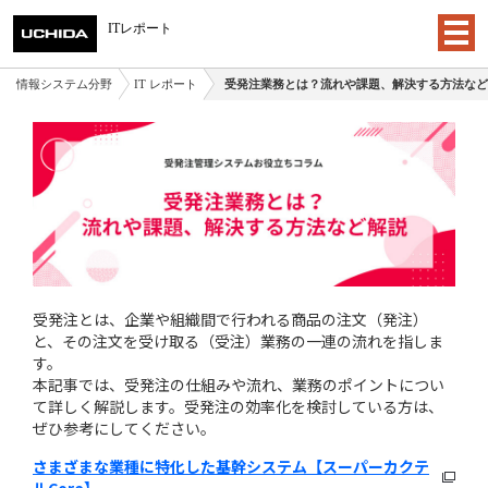
ITレポート
情報システム分野
IT レポート
受発注業務とは？流れや課題、解決する方法など
受発注とは、企業や組織間で行われる商品の注文（発注）
と、その注文を受け取る（受注）業務の一連の流れを指しま
す。
本記事では、受発注の仕組みや流れ、業務のポイントについ
て詳しく解説します。受発注の効率化を検討している方は、
ぜひ参考にしてください。
さまざまな業種に特化した基幹システム【スーパーカクテ
ルCore】