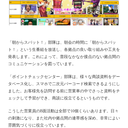
「朝からスバット！」部隊は、朝会の時間に「朝からスバッ
ト！」という生番組を放送し、各拠点の良い取り組みや工夫を
発表します。これによって、普段なかなか接点のない拠点間の
コミュニケーションを図っています。
「ポイントチェックセンター」部隊は、様々な商談資料をデー
タベース化し、スマホで二次元バーコード検索できるようにし
ました。お客様先を訪問する前に営業車の中でさっと資料をチ
ェックして予習ができ、商談に役立てるというものです。
こうした営業員のB面活動は全部で10個くらいあります。日々
の刺激になり、また社内や拠点間の連帯感を深め、非常によい
雰囲気づくりに役立っています。