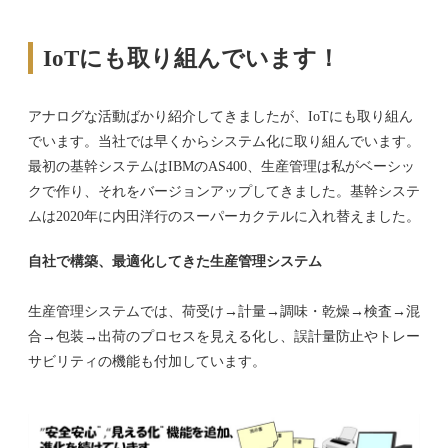
IoTにも取り組んでいます！
アナログな活動ばかり紹介してきましたが、IoTにも取り組ん
でいます。当社では早くからシステム化に取り組んでいます。
最初の基幹システムはIBMのAS400、生産管理は私がベーシッ
クで作り、それをバージョンアップしてきました。基幹システ
ムは2020年に内田洋行のスーパーカクテルに入れ替えました。
自社で構築、最適化してきた生産管理システム
生産管理システムでは、荷受け→計量→調味・乾燥→検査→混
合→包装→出荷のプロセスを見える化し、誤計量防止やトレー
サビリティの機能も付加しています。