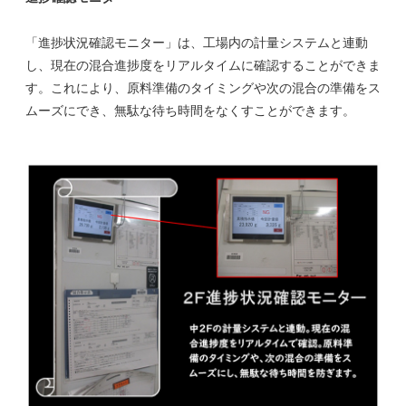
「進捗状況確認モニター」は、工場内の計量システムと連動
し、現在の混合進捗度をリアルタイムに確認することができま
す。これにより、原料準備のタイミングや次の混合の準備をス
ムーズにでき、無駄な待ち時間をなくすことができます。