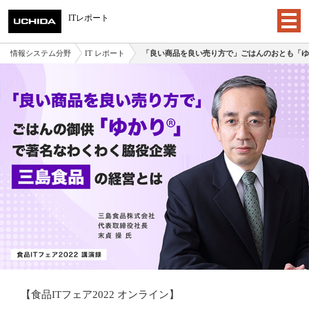
ITレポート
情報システム分野
IT レポート
「良い商品を良い売り方で」ごはんのおとも「ゆ
【食品ITフェア2022 オンライン】