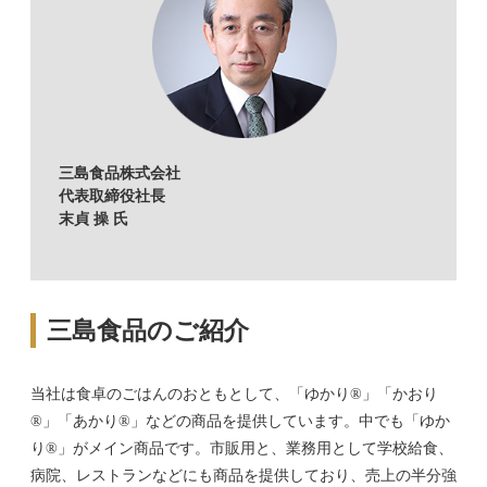
三島食品株式会社
代表取締役社長
末貞 操 氏
三島食品のご紹介
当社は食卓のごはんのおともとして、「ゆかり®」「かおり
®」「あかり®」などの商品を提供しています。中でも「ゆか
り®」がメイン商品です。市販用と、業務用として学校給食、
病院、レストランなどにも商品を提供しており、売上の半分強