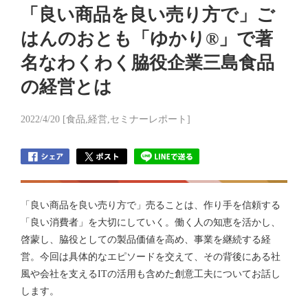
「良い商品を良い売り方で」ご
はんのおとも「ゆかり®」で著
名なわくわく脇役企業三島食品
の経営とは
2022/4/20 [食品,経営,セミナーレポート]
「良い商品を良い売り方で」売ることは、作り手を信頼する
「良い消費者」を大切にしていく。働く人の知恵を活かし、
啓蒙し、脇役としての製品価値を高め、事業を継続する経
営。今回は具体的なエピソードを交えて、その背後にある社
風や会社を支えるITの活用も含めた創意工夫についてお話し
します。