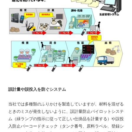
誤計量や誤投入を防ぐシステム
当社では多種類のふりかけを製造していますが、材料を混ぜる
ときのミスが発生しないように、誤計量防止パイロットシステ
ム（緑ランプの指示に従って正しい仕掛品を計量する）や誤投
入防止バーコードチェック（タンク番号、原料ラベル、登録シ