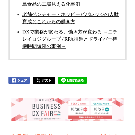
島食品の工場見える化事例
老舗ベンチャー・ホッピービバレッジの人財
育成とこれからの働き方
DXで業務が変わる、働き方が変わる ～ニチ
レイロジグループ / RPA推進とドライバー待
機時間短縮の事例～