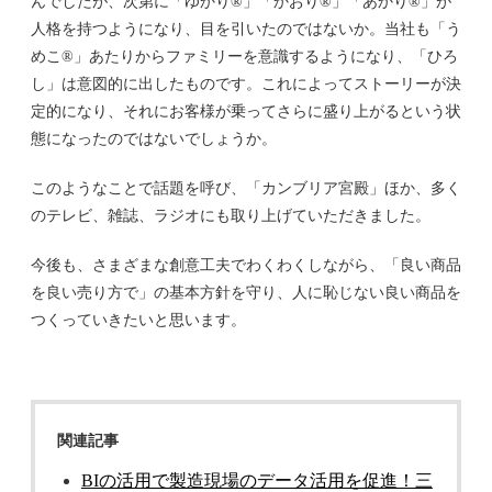
んでしたが、次第に「ゆかり®」「かおり®」「あかり®」が
人格を持つようになり、目を引いたのではないか。当社も「う
めこ®」あたりからファミリーを意識するようになり、「ひろ
し」は意図的に出したものです。これによってストーリーが決
定的になり、それにお客様が乗ってさらに盛り上がるという状
態になったのではないでしょうか。
このようなことで話題を呼び、「カンブリア宮殿」ほか、多く
のテレビ、雑誌、ラジオにも取り上げていただきました。
今後も、さまざまな創意工夫でわくわくしながら、「良い商品
を良い売り方で」の基本方針を守り、人に恥じない良い商品を
つくっていきたいと思います。
関連記事
BIの活用で製造現場のデータ活用を促進！三