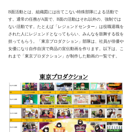
B面活動とは、組織図には出てこない特殊部隊による活動で
す。通常の任務がA面で、B面の活動はそれ以外の、強制では
ない活動です。たとえば「レジェンドセンター」は役職退職を
された人にレジェンドとなってもらい、みんなを鼓舞する役を
担ってもらう。「東京プロダクション」部隊は、社員が俳優や
女優になり自作自演で商品の宣伝動画を作ります。以下は、こ
れまで「東京プロダクション」が制作した動画の一覧です。