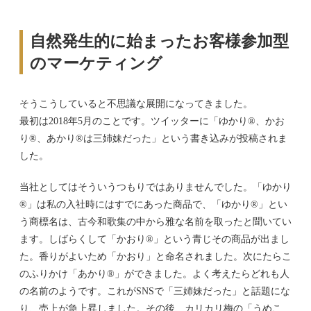
自然発生的に始まったお客様参加型
のマーケティング
そうこうしていると不思議な展開になってきました。
最初は2018年5月のことです。ツイッターに「ゆかり®、かお
り®、あかり®は三姉妹だった」という書き込みが投稿されま
した。
当社としてはそういうつもりではありませんでした。「ゆかり
®」は私の入社時にはすでにあった商品で、「ゆかり®」とい
う商標名は、古今和歌集の中から雅な名前を取ったと聞いてい
ます。しばらくして「かおり®」という青じその商品が出まし
た。香りがよいため「かおり」と命名されました。次にたらこ
のふりかけ「あかり®」ができました。よく考えたらどれも人
の名前のようです。これがSNSで「三姉妹だった」と話題にな
り、売上が急上昇しました。その後、カリカリ梅の「うめこ