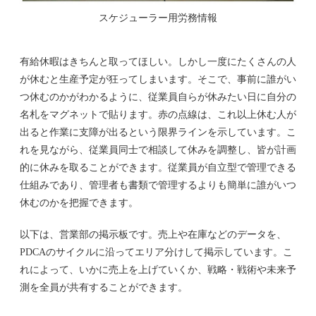
スケジューラー用労務情報
有給休暇はきちんと取ってほしい。しかし一度にたくさんの人
が休むと生産予定が狂ってしまいます。そこで、事前に誰がい
つ休むのかがわかるように、従業員自らが休みたい日に自分の
名札をマグネットで貼ります。赤の点線は、これ以上休む人が
出ると作業に支障が出るという限界ラインを示しています。こ
れを見ながら、従業員同士で相談して休みを調整し、皆が計画
的に休みを取ることができます。従業員が自立型で管理できる
仕組みであり、管理者も書類で管理するよりも簡単に誰がいつ
休むのかを把握できます。
以下は、営業部の掲示板です。売上や在庫などのデータを、
PDCAのサイクルに沿ってエリア分けして掲示しています。こ
れによって、いかに売上を上げていくか、戦略・戦術や未来予
測を全員が共有することができます。