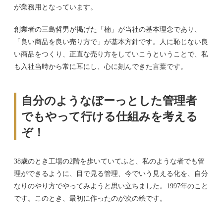
が業務用となっています。
創業者の三島哲男が掲げた「楠」が当社の基本理念であり、
「良い商品を良い売り方で」が基本方針です。人に恥じない良
い商品をつくり、正直な売り方をしていこうということで、私
も入社当時から常に耳にし、心に刻んできた言葉です。
自分のようなぼーっとした管理者
でもやって行ける仕組みを考える
ぞ！
38歳のとき工場の2階を歩いていてふと、私のような者でも管
理ができるように、目で見る管理、今でいう見える化を、自分
なりのやり方でやってみようと思い立ちました。1997年のこと
です。このとき、最初に作ったのが次の絵です。