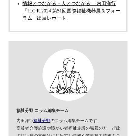
情報とつながる・人とつながる― 内田洋行
「H.C.R.2024 第51回国際福祉機器展＆フォー
ラム」出展レポート
福祉分野 コラム編集チーム
内田洋行
福祉分野
のコラム編集チームです。
高齢者介護施設や障がい者福祉施設の職員の方、行政
の福祉職の方向けにお役立ち情報や業界動向情報をご