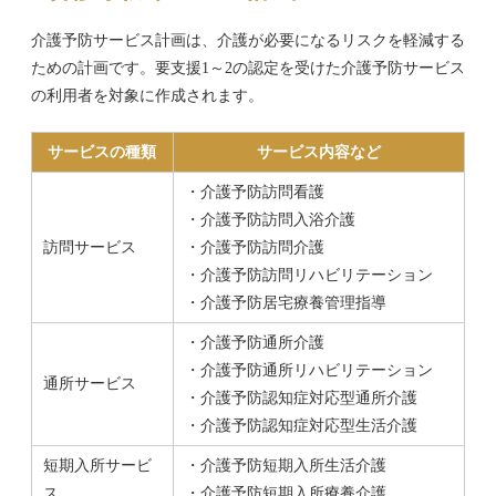
介護予防サービス計画は、介護が必要になるリスクを軽減する
ための計画です。要支援1～2の認定を受けた介護予防サービス
の利用者を対象に作成されます。
サービスの種類
サービス内容など
・介護予防訪問看護
・介護予防訪問入浴介護
訪問サービス
・介護予防訪問介護
・介護予防訪問リハビリテーション
・介護予防居宅療養管理指導
・介護予防通所介護
・介護予防通所リハビリテーション
通所サービス
・介護予防認知症対応型通所介護
・介護予防認知症対応型生活介護
短期入所サービ
・介護予防短期入所生活介護
ス
・介護予防短期入所療養介護