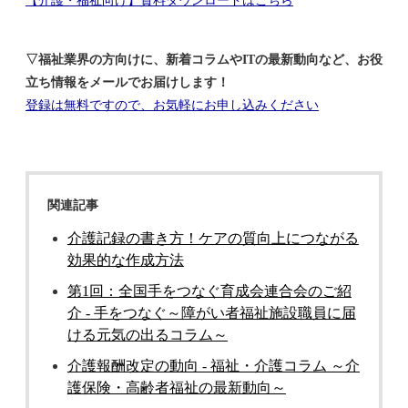
【介護・福祉向け】資料ダウンロードはこちら
▽福祉業界の方向けに、新着コラムやITの最新動向など、お役
立ち情報をメールでお届けします！
登録は無料ですので、お気軽にお申し込みください
関連記事
介護記録の書き方！ケアの質向上につながる
効果的な作成方法
第1回：全国手をつなぐ育成会連合会のご紹
介 - 手をつなぐ～障がい者福祉施設職員に届
ける元気の出るコラム～
介護報酬改定の動向 - 福祉・介護コラム ～介
護保険・高齢者福祉の最新動向～