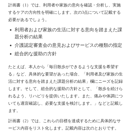
計画書（1）では、利用者や家族の意向を確認・分析し、実施
するケアの方向性を明確にします。次の3点について記載する
必要があるでしょう。
利用者および家族の生活に対する意向を踏まえた課
題分析の結果
介護認定審査会の意見およびサービスの種類の指定
総合的な援助の方針
たとえば、本人から「毎日散歩ができるような支援を希望す
る」など、具体的な要望があった場合、「利用者及び家族の生
活に対する意向を踏まえた課題分析の結果」欄にニーズを記録
します。そして、総合的な援助の方針として、「散歩を続けら
れるよう、リハビリを提供いたします。また、痛みや体調につ
いても適宜確認し、必要な支援を検討します。」などと記載し
ます。
計画書（2）では、これらの目標を達成するために具体的なサ
ービス内容をリスト化します。記載内容は次のとおりです。