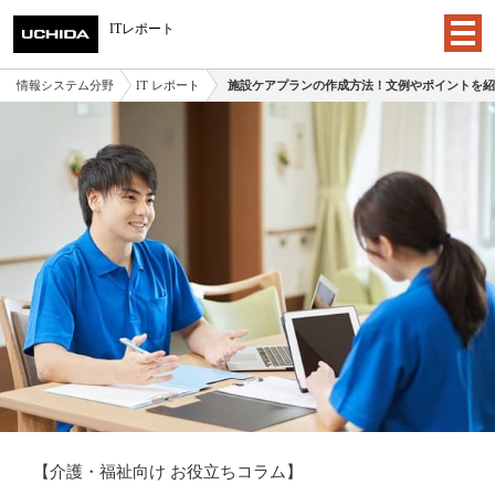
ITレポート
情報システム分野
IT レポート
施設ケアプランの作成方法！文例やポイントを紹
【介護・福祉向け お役立ちコラム】