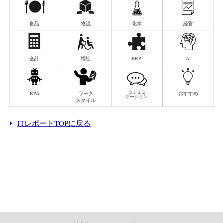
食品
物流
化学
経営
会計
福祉
ERP
AI
コミュニ
RPA
ワーク
おすすめ
ケーション
スタイル
ITレポートTOPに戻る