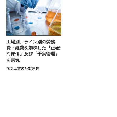
工場別、ライン別の労務
費・経費を加味した『正確
な原価』及び『予実管理』
を実現
化学工業製品製造業