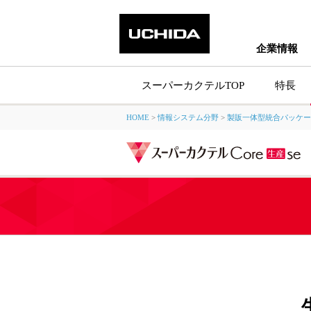
企業情報
スーパーカクテルTOP
特長
HOME
>
情報システム分野
>
製販一体型統合パッケー
製品情報トッ