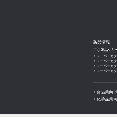
製品情報
主な製品シリ
スーパーカクテル
スーパーカクテル
スーパーカクテ
スーパーカクテ
食品業向
化学品業