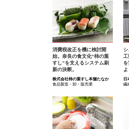
消費税改正を機に検討開
シ
始。奈良の食文化“柿の葉
工
すし”を支えるシステム刷
を
新の決断。
よ
株式会社柿の葉すし本舗たなか
日
食品製造・卸・販売業
繊