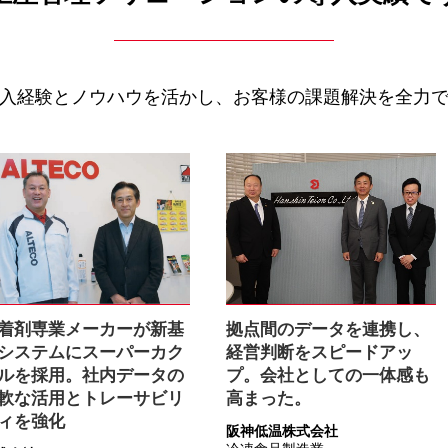
入経験とノウハウを活かし、お客様の課題解決を全力
拠点間のデータを連携し、
着剤専業メーカーが新基
経営判断をスピードアッ
システムにスーパーカク
プ。会社としての一体感も
ルを採用。社内データの
高まった。
軟な活用とトレーサビリ
ィを強化
阪神低温株式会社