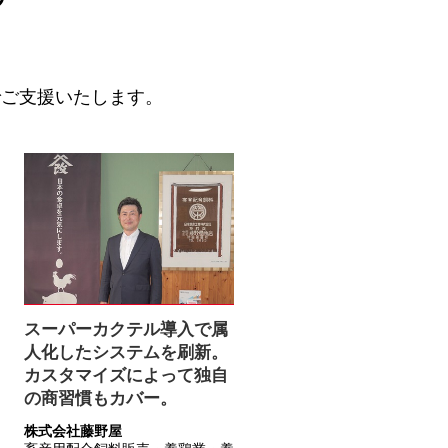
でご支援いたします。
スーパーカクテル導入で属
人化したシステムを刷新。
カスタマイズによって独自
の商習慣もカバー。
株式会社藤野屋