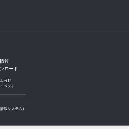
情報
ンロード
ム分野
イベント
情報システム）