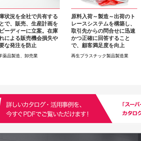
庫状況を全社で共有する
原料入荷～製造～出荷のト
とで、販売、生産計画を
レースシステムを構築し、
ピーディーに立案。在庫
取引先からの問合せに迅速
れによる販売機会損失や
かつ正確に回答すること
要な発注を防止
で、顧客満足度を向上
学薬品製造、卸売業
再生プラスチック製品製造業