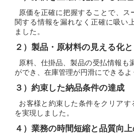
原価を正確に把握することで、ス
関する情報を漏れなく正確に吸い
ました。
２）製品・原材料の見える化と
原料、仕掛品、製品の受払情報も
ができ、在庫管理が円滑にできるよ
３）約束した納品条件の達成
お客様と約束した条件をクリアす
を実現しました。
４）業務の時間短縮と品質向上