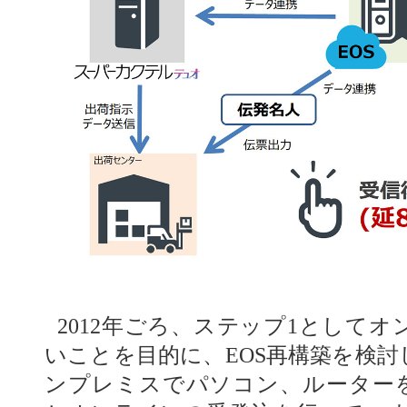
2012年ごろ、ステップ1として
いことを目的に、EOS再構築を検
ンプレミスでパソコン、ルーター