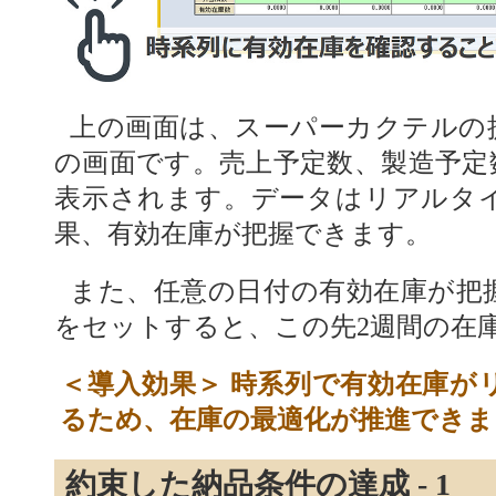
上の画面は、スーパーカクテルの
の画面です。売上予定数、製造予定
表示されます。データはリアルタ
果、有効在庫が把握できます。
また、任意の日付の有効在庫が把
をセットすると、この先2週間の在
＜導入効果＞ 時系列で有効在庫が
るため、在庫の最適化が推進できま
約束した納品条件の達成 - 1