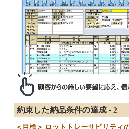
約束した納品条件の達成 - 2
＜目標＞ ロットトレーサビリティ