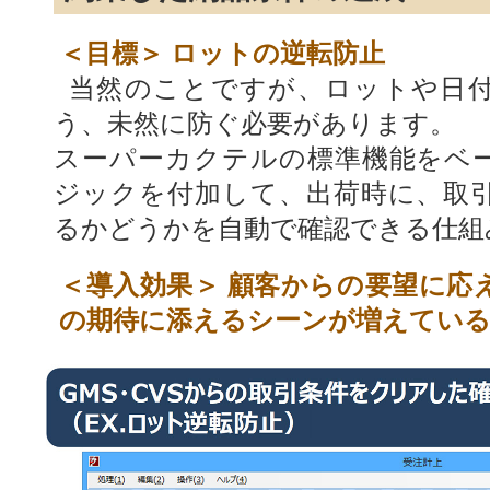
＜目標＞ ロットの逆転防止
当然のことですが、ロットや日
う、未然に防ぐ必要があります。
スーパーカクテルの標準機能をベ
ジックを付加して、出荷時に、取
るかどうかを自動で確認できる仕組
＜導入効果＞ 顧客からの要望に応
の期待に添えるシーンが増えてい