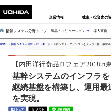
企業情報
株主・投資家の
情報システム分野トップ
製品・ソリューション
導入事例
HOME
>
情報システム分野
>
IT レポート
>
基幹システムのインフラをクラウド化！事業継
【内田洋行食品ITフェア2018in
基幹システムのインフラを
継続基盤を構築し、運用最
を実現。