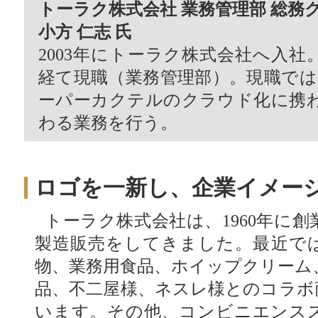
トーラク株式会社 業務管理部 総務
小方 仁志 氏
2003年にトーラク株式会社へ入
経て現職（業務管理部）。現職ではE
ーパーカクテルのクラウド化に携
わる業務を行う。
ロゴを一新し、企業イメー
トーラク株式会社は、1960年に
製造販売をしてきました。最近で
物、業務用食品、ホイップクリーム
品、不二屋様、ネスレ様とのコラボ
います。その他、コンビニエンス