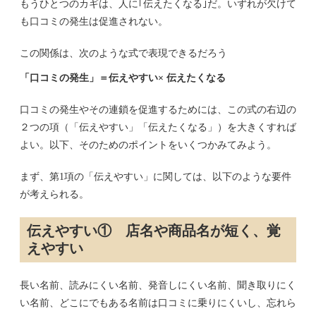
もうひとつのカギは、人に｢伝えたくなる｣だ。いずれが欠けて
も口コミの発生は促進されない。
この関係は、次のような式で表現できるだろう
「口コミの発生」＝伝えやすい× 伝えたくなる
口コミの発生やその連鎖を促進するためには、この式の右辺の
２つの項（「伝えやすい」「伝えたくなる」）を大きくすれば
よい。以下、そのためのポイントをいくつかみてみよう。
まず、第1項の「伝えやすい」に関しては、以下のような要件
が考えられる。
伝えやすい① 店名や商品名が短く、覚
えやすい
長い名前、読みにくい名前、発音しにくい名前、聞き取りにく
い名前、どこにでもある名前は口コミに乗りにくいし、忘れら