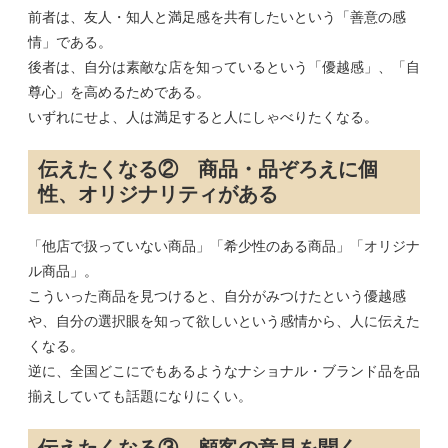
前者は、友人・知人と満足感を共有したいという「善意の感
情」である。
後者は、自分は素敵な店を知っているという「優越感」、「自
尊心」を高めるためである。
いずれにせよ、人は満足すると人にしゃべりたくなる。
伝えたくなる② 商品・品ぞろえに個
性、オリジナリティがある
「他店で扱っていない商品」「希少性のある商品」「オリジナ
ル商品」。
こういった商品を見つけると、自分がみつけたという優越感
や、自分の選択眼を知って欲しいという感情から、人に伝えた
くなる。
逆に、全国どこにでもあるようなナショナル・ブランド品を品
揃えしていても話題になりにくい。
伝えたくなる③ 顧客の意見を聞く