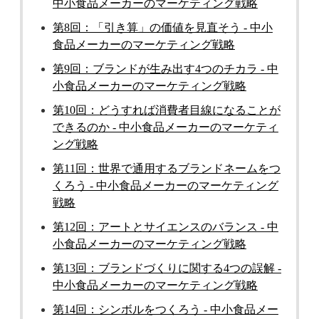
中小食品メーカーのマーケティング戦略
第8回：「引き算」の価値を見直そう - 中小
食品メーカーのマーケティング戦略
第9回：ブランドが生み出す4つのチカラ - 中
小食品メーカーのマーケティング戦略
第10回：どうすれば消費者目線になることが
できるのか - 中小食品メーカーのマーケティ
ング戦略
第11回：世界で通用するブランドネームをつ
くろう - 中小食品メーカーのマーケティング
戦略
第12回：アートとサイエンスのバランス - 中
小食品メーカーのマーケティング戦略
第13回：ブランドづくりに関する4つの誤解 -
中小食品メーカーのマーケティング戦略
第14回：シンボルをつくろう - 中小食品メー