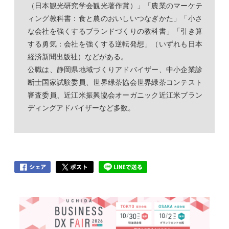
（日本観光研究学会観光著作賞）」「農業のマーケテ
ィング教科書：食と農のおいしいつなぎかた」「小さ
な会社を強くするブランドづくりの教科書」「引き算
する勇気：会社を強くする逆転発想」（いずれも日本
経済新聞出版社）などがある。
公職は、静岡県地域づくりアドバイザー、中小企業診
断士国家試験委員、世界緑茶協会世界緑茶コンテスト
審査委員、近江米振興協会オーガニック近江米ブラン
ディングアドバイザーなど多数。