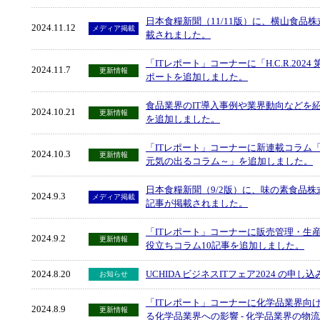
日本食糧新聞（11/11版）に、横山食品
2024.11.12
メディア掲載
載されました。
「ITレポート」コーナーに「H.C.R.20
2024.11.7
更新情報
ポートを追加しました。
食品業界のIT導入事例や業界動向などを紹介
2024.10.21
更新情報
を追加しました。
「ITレポート」コーナーに新連載コラム
2024.10.3
更新情報
元気の出るコラム～」を追加しました。
日本食糧新聞（9/2版）に、味の素食品
2024.9.3
メディア掲載
記事が掲載されました。
「ITレポート」コーナーに販売管理・生
2024.9.2
更新情報
役立ちコラム10記事を追加しました。
2024.8.20
UCHIDA ビジネスITフェア2024 の申
お知らせ
「ITレポート」コーナーに化学品業界向
2024.8.9
更新情報
る化学品業界への影響 - 化学品業界の