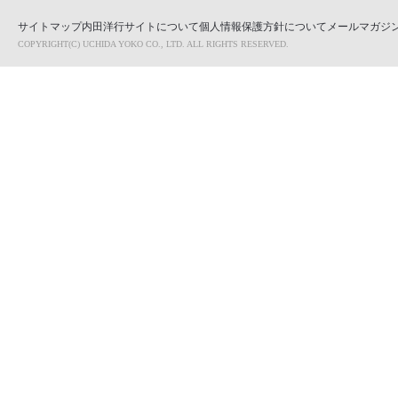
サイトマップ
内田洋行サイトについて
個人情報保護方針について
メールマガジン
COPYRIGHT(C) UCHIDA YOKO CO., LTD. ALL RIGHTS RESERVED.