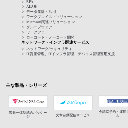
RPA
AI活用
データ集計・活用
ワークプレイス・ソリューション
Microsoft関連ソリューション
グループウェア
ワークフロー
ローコード・ノーコード開発
ネットワーク・インフラ関連サービス
ネットワーク/セキュリティ
IT資産管理、ITインフラ管理、デバイス管理運用支援
主な製品・シリーズ
会議室予約・運用
製販一体型統合パッケー
文章自動配信サービス
ム
ジ