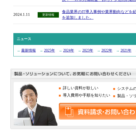
食品業界のIT導入事例や業界動向などを紹介
2024.1.11
更新情報
を追加しました。
ニュース
→
最新情報
→
2025年
→
2024年
→
2023年
→
2022年
→
2021年
詳しい資料が欲しい
システム
導入費用や手順を知りたい
製品・ソ