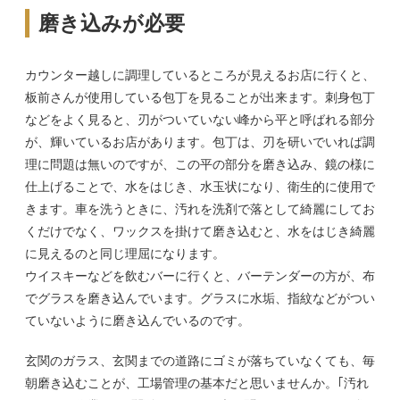
磨き込みが必要
カウンター越しに調理しているところが見えるお店に行くと、
板前さんが使用している包丁を見ることが出来ます。刺身包丁
などをよく見ると、刃がついていない峰から平と呼ばれる部分
が、輝いているお店があります。包丁は、刃を研いでいれば調
理に問題は無いのですが、この平の部分を磨き込み、鏡の様に
仕上げることで、水をはじき、水玉状になり、衛生的に使用で
きます。車を洗うときに、汚れを洗剤で落として綺麗にしてお
くだけでなく、ワックスを掛けて磨き込むと、水をはじき綺麗
に見えるのと同じ理屈になります。
ウイスキーなどを飲むバーに行くと、バーテンダーの方が、布
でグラスを磨き込んでいます。グラスに水垢、指紋などがつい
ていないように磨き込んでいるのです。
玄関のガラス、玄関までの道路にゴミが落ちていなくても、毎
朝磨き込むことが、工場管理の基本だと思いませんか。｢汚れ