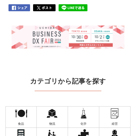
カテゴリから記事を探す
食品
物流
化学
経営