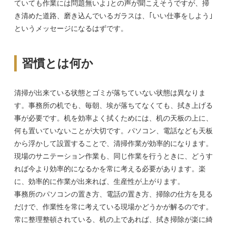
ていても作業には問題無いよ｣との声が聞こえそうですが、掃
き清めた道路、磨き込んでいるガラスは、｢いい仕事をしよう｣
というメッセージになるはずです。
習慣とは何か
清掃が出来ている状態とゴミが落ちていない状態は異なりま
す。事務所の机でも、毎朝、埃が落ちてなくても、拭き上げる
事が必要です。机を効率よく拭くためには、机の天板の上に、
何も置いていないことが大切です。パソコン、電話なども天板
から浮かして設置することで、清掃作業が効率的になります。
現場のサニテーション作業も、同じ作業を行うときに、どうす
れば今より効率的になるかを常に考える必要があります。楽
に、効率的に作業が出来れば、生産性が上がります。
事務所のパソコンの置き方、電話の置き方、掃除の仕方を見る
だけで、作業性を常に考えている現場かどうかが解るのです。
常に整理整頓されている、机の上であれば、拭き掃除が楽に綺