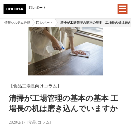
ITレポート
情報システム分野
IT レポート
清掃が工場管理の基本の基本 工場長の机は磨き
【食品工場長向けコラム】
清掃が工場管理の基本の基本 工
場長の机は磨き込んでいますか
2020/2/17 [食品,コラム]