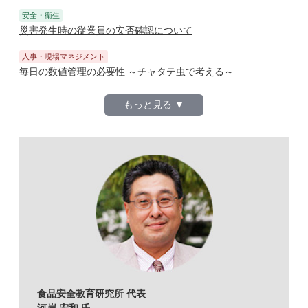
安全・衛生
災害発生時の従業員の安否確認について
人事・現場マネジメント
毎日の数値管理の必要性 ～チャタテ虫で考える～
もっと見る ▼
食品安全教育研究所 代表