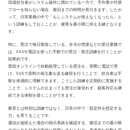
現場担当者がシステム操作に慣れている一方で、手作業や代替
フローを知らない場合、復旧までの時間が長引きます。したが
って、日常業務の中で「もしシステムが使えなくなったら」と
いう訓練をしておくことが、被害を最小限に抑える鍵となりま
す。
特に、受注で毎日製造している、弁当や惣菜などの受注業務で
は、FAXや電話を使った手動での受注・発注訓練を行うことが
効果的です。
普段オンラインで自動処理している受注を、実際に電話で受
け、FAXで原料の発注書を送る練習を行うことで、担当者は手
順を体感的に理解できます。こうした訓練を定期的に実施する
ことで、システムが止まっても受注が途切れず、顧客対応を継
続できる体制を築くことができます。
教育とは特別な訓練ではなく、日常の中で「想定外を想定する
力」を育てることです。
通信が途絶えた場合の指示系統を確認する、復旧までの最小限