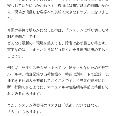
安心していたにもかかわらず、復旧には想定以上の時間がかか
り、現場は混乱しお客様への供給で大きなトラブルになりまし
た。
今回の事例で明らかになったのは、「システムに頼り切った体
制の脆弱さ」です。
どんなに最新のIT環境を整えても、障害は必ず起こり得ます。
重要なのは、止まったときにどう動くかを具体的に決めておく
ことです。
例えば、発注システムが止まっても供給を止めないための暫定
ルールや、検査記録や出荷情報を一時的に別ルートで記録・伝
達できる仕組みを整備しておくことです。担当者が即座に判
断・行動できるように、マニュアルや連絡網も事前に準備して
おく必要があります。
また、システム障害時のリスクは「技術」だけではなく、
「人」にもあります。