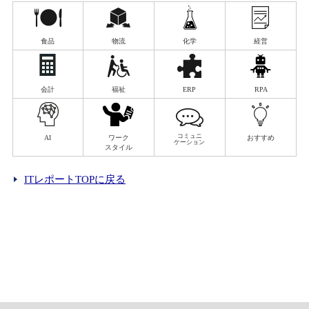
食品
物流
化学
経営
会計
福祉
ERP
RPA
コミュニ
AI
ワーク
おすすめ
ケーション
スタイル
ITレポートTOPに戻る