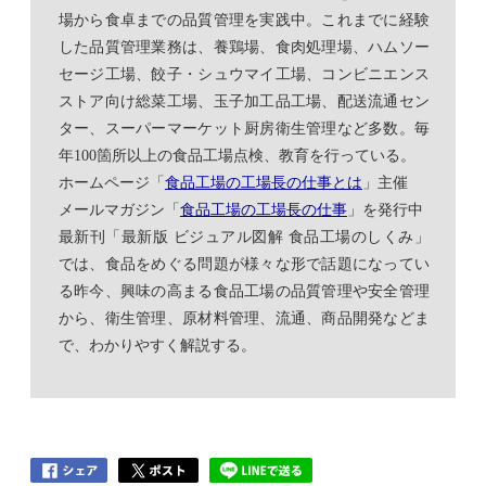
場から食卓までの品質管理を実践中。これまでに経験
した品質管理業務は、養鶏場、食肉処理場、ハムソー
セージ工場、餃子・シュウマイ工場、コンビニエンス
ストア向け総菜工場、玉子加工品工場、配送流通セン
ター、スーパーマーケット厨房衛生管理など多数。毎
年100箇所以上の食品工場点検、教育を行っている。
ホームページ「
食品工場の工場長の仕事とは
」主催
メールマガジン「
食品工場の工場長の仕事
」を発行中
最新刊「最新版 ビジュアル図解 食品工場のしくみ」
では、食品をめぐる問題が様々な形で話題になってい
る昨今、興味の高まる食品工場の品質管理や安全管理
から、衛生管理、原材料管理、流通、商品開発などま
で、わかりやすく解説する。