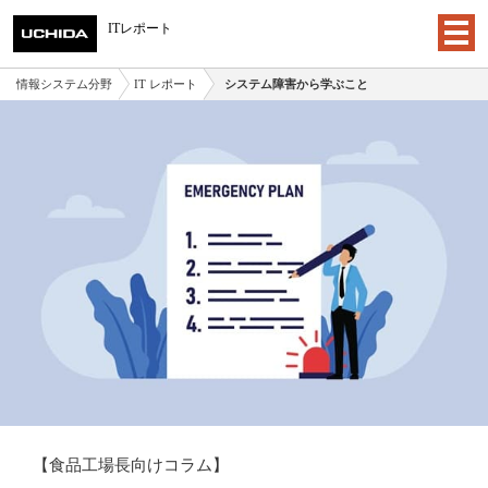
ITレポート
情報システム分野
IT レポート
システム障害から学ぶこと
【食品工場長向けコラム】