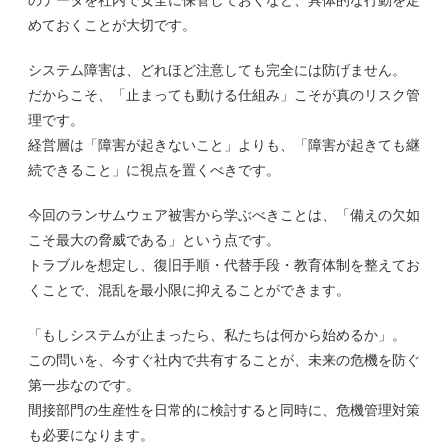
のデータを社内で安全に保管しておくなど、具体的な行動を定
めておくことが大切です。
システム障害は、どれほど注意しても完全には防げません。
だからこそ、「止まっても動ける仕組み」こそが真のリスク管
理です。
経営層は「障害が起きないこと」よりも、「障害が起きても継
続できること」に視点を置くべきです。
今回のランサムウェア被害から学ぶべきことは、「備えの欠如
こそ最大の脅威である」という点です。
トラブルを想定し、復旧手順・代替手段・教育体制を整えてお
くことで、混乱を最小限に抑えることができます。
「もしシステムが止まったら、私たちは何から始めるか」。
この問いを、今すぐ社内で共有することが、未来の危機を防ぐ
第一歩なのです。
間接部門の生産性を日常的に検討すると同時に、危機管理対策
も必要になります。