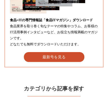
食品×ITの専門情報誌「食品ITマガジン」ダウンロード
食品業界を取り巻く旬なテーマの特集やコラム、お客様の
IT活用事例インタビューなど、お役立ち情報満載のマガジ
ンです。
どなたでも無料でダウンロードいただけます。
最新号を見る
カテゴリから記事を探す